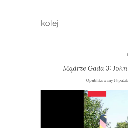
kolej
Mądrze Gada 3: John
Opublikowany
14 paźd