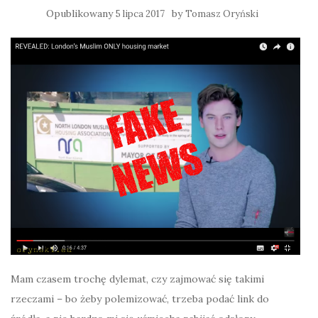
Opublikowany
by
5 lipca 2017
Tomasz Oryński
Mam czasem trochę dylemat, czy zajmować się takimi
rzeczami – bo żeby polemizować, trzeba podać link do