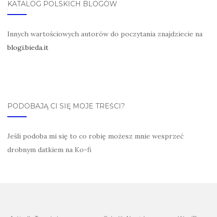
KATALOG POLSKICH BLOGÓW
Innych wartościowych autorów do poczytania znajdziecie na
blogi.bieda.it
PODOBAJĄ CI SIĘ MOJE TREŚCI?
Jeśli podoba mi się to co robię możesz mnie wesprzeć
drobnym datkiem na Ko-fi