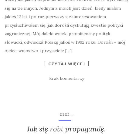
się na tle innych. Jednym z moich jest dzień, kiedy miałem
jakieś 12 lat i po raz pierwszy z zainteresowaniem
przysłuchiwałem się, jak dorośli dyskutują kwestie polityki
zagranicznej. Mój daleki wujek, prominentny polityk
słowacki, odwiedził Polskę jakoś w 1992 roku. Dorośli – mój
ojciec, wujostwo i przyjaciele […]
CZYTAJ WIĘCEJ
Brak komentarzy
...
ESEJ
Jak się robi propagandę.