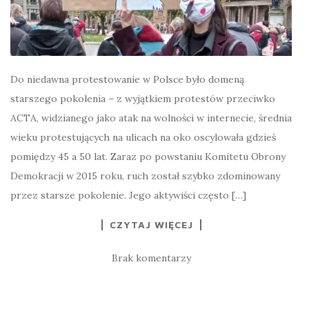
Do niedawna protestowanie w Polsce było domeną
starszego pokolenia – z wyjątkiem protestów przeciwko
ACTA, widzianego jako atak na wolności w internecie, średnia
wieku protestujących na ulicach na oko oscylowała gdzieś
pomiędzy 45 a 50 lat. Zaraz po powstaniu Komitetu Obrony
Demokracji w 2015 roku, ruch został szybko zdominowany
przez starsze pokolenie. Jego aktywiści często […]
CZYTAJ WIĘCEJ
Brak komentarzy