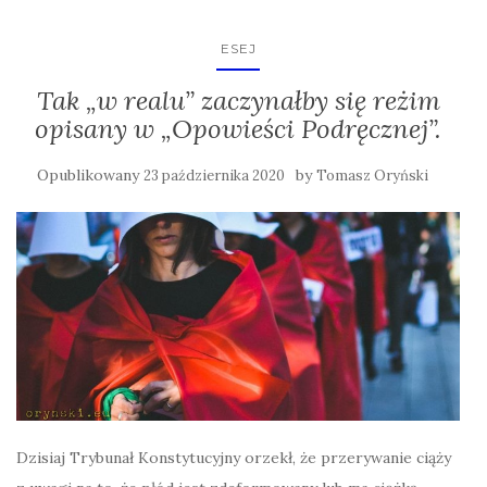
ESEJ
Tak „w realu” zaczynałby się reżim
opisany w „Opowieści Podręcznej”.
Opublikowany
by
23 października 2020
Tomasz Oryński
Dzisiaj Trybunał Konstytucyjny orzekł, że przerywanie ciąży