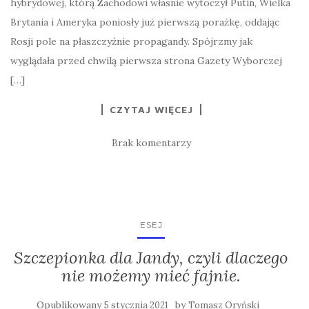
hybrydowej, którą Zachodowi własnie wytoczył Putin, Wielka
Brytania i Ameryka poniosły już pierwszą porażkę, oddając
Rosji pole na płaszczyźnie propagandy. Spójrzmy jak
wyglądała przed chwilą pierwsza strona Gazety Wyborczej
[…]
CZYTAJ WIĘCEJ
Brak komentarzy
ESEJ
Szczepionka dla Jandy, czyli dlaczego
nie możemy mieć fajnie.
Opublikowany
by
5 stycznia 2021
Tomasz Oryński