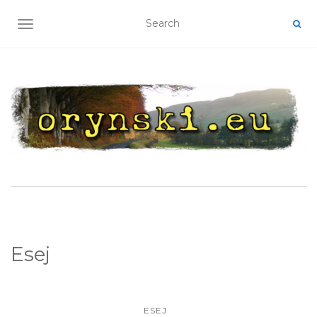
TOGGLE NAVIGATION
Esej
ESEJ