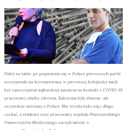
Fakty sa takie: po pojawieniu się w Polsce pierwszych partii
szczepionki na koronawirusa, w pierwszej kolejności mieli
być zaszczepieni najbardziej narażeni na kontakt z COVID-19
pracownicy służby zdrowia. Założenia były słuszne, ale
oczywiście mówimy o Polsce. Nie trzeba było więc długo
czekać, a studenci oraz pracownicy szpitala Warszawskiego
Uniwersytetu Medycznego zaczęli mówić o