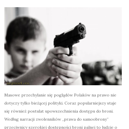
Masowe przechylanie się poglądów Polaków na prawo nie
dotyczy tylko bieżącej polityki. Coraz popularniejszy staje
się również postulat upowszechnienia dostępu do broni.
Według narracji zwolenników „prawa do samoobrony”
przeciwnicy szerokiej dostępności broni palnej to ludzie o