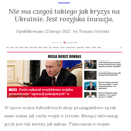
Nie ma czegoś takiego jak kryzys na
Ukrainie. Jest rosyjska inwazja.
Opublikowany
by
22 lutego 2022
Tomasz Oryński
W epoce wojen hybrydowych akcje propagandowe są tak
samo ważne jak ruchy wojsk w terenie. Niosący informację
język jest tak istotny, jak naboje. Tymczasem w wojnie