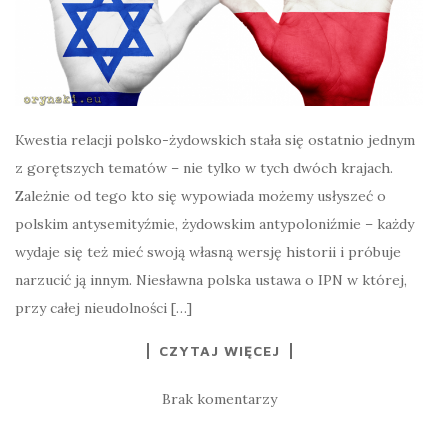
Kwestia relacji polsko-żydowskich stała się ostatnio jednym
z gorętszych tematów – nie tylko w tych dwóch krajach.
Zależnie od tego kto się wypowiada możemy usłyszeć o
polskim antysemityźmie, żydowskim antypoloniźmie – każdy
wydaje się też mieć swoją własną wersję historii i próbuje
narzucić ją innym. Niesławna polska ustawa o IPN w której,
przy całej nieudolności […]
CZYTAJ WIĘCEJ
Brak komentarzy