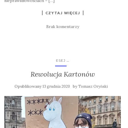
nieprawidłowościach – […]
CZYTAJ WIĘCEJ
Brak komentarzy
...
ESEJ
Rewolucja Kartonów
Opublikowany
by
13 grudnia 2020
Tomasz Oryński