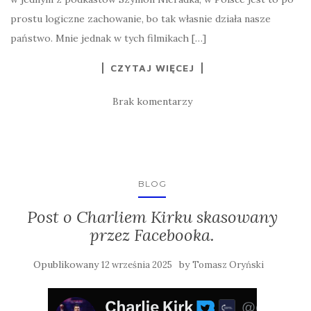
prostu logiczne zachowanie, bo tak własnie działa nasze
państwo. Mnie jednak w tych filmikach […]
CZYTAJ WIĘCEJ
Brak komentarzy
BLOG
Post o Charliem Kirku skasowany
przez Facebooka.
Opublikowany
by
12 września 2025
Tomasz Oryński