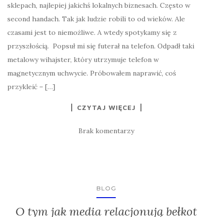
sklepach, najlepiej jakichś lokalnych biznesach. Często w
second handach. Tak jak ludzie robili to od wieków. Ale
czasami jest to niemożliwe. A wtedy spotykamy się z
przyszłością. Popsuł mi się futerał na telefon. Odpadł taki
metalowy wihajster, który utrzymuje telefon w
magnetycznym uchwycie. Próbowałem naprawić, coś
przykleić – […]
CZYTAJ WIĘCEJ
Brak komentarzy
BLOG
O tym jak media relacjonują bełkot