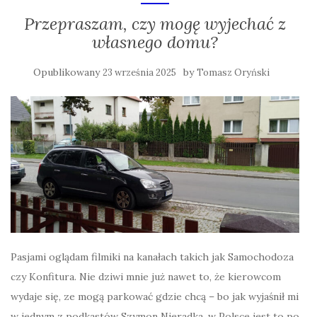
Przepraszam, czy mogę wyjechać z
własnego domu?
Opublikowany
by
23 września 2025
Tomasz Oryński
Pasjami oglądam filmiki na kanałach takich jak Samochodoza
czy Konfitura. Nie dziwi mnie już nawet to, że kierowcom
wydaje się, ze mogą parkować gdzie chcą – bo jak wyjaśnił mi
w jednym z podkastów Szymon Nieradka, w Polsce jest to po