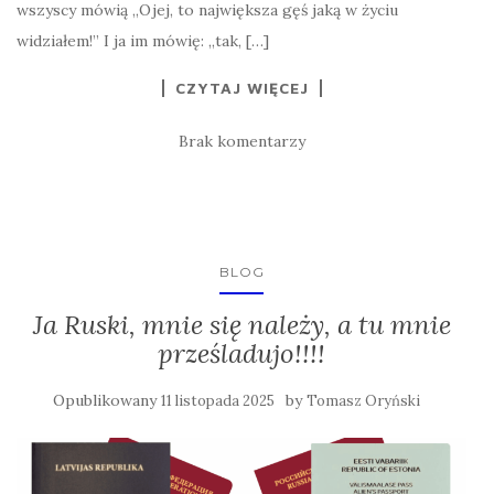
wszyscy mówią „Ojej, to największa gęś jaką w życiu
widziałem!” I ja im mówię: „tak, […]
CZYTAJ WIĘCEJ
Brak komentarzy
BLOG
Ja Ruski, mnie się należy, a tu mnie
prześladujo!!!!
Opublikowany
by
11 listopada 2025
Tomasz Oryński