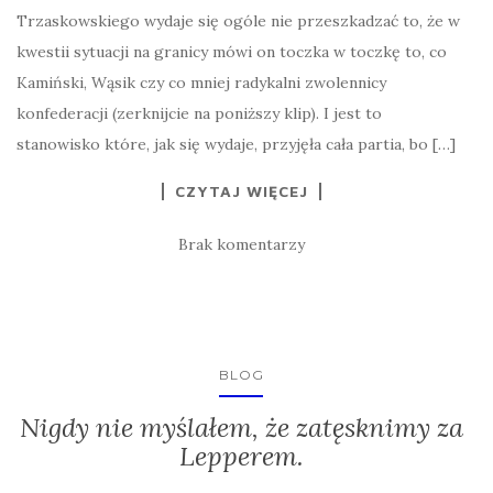
Trzaskowskiego wydaje się ogóle nie przeszkadzać to, że w
kwestii sytuacji na granicy mówi on toczka w toczkę to, co
Kamiński, Wąsik czy co mniej radykalni zwolennicy
konfederacji (zerknijcie na poniższy klip). I jest to
stanowisko które, jak się wydaje, przyjęła cała partia, bo […]
CZYTAJ WIĘCEJ
Brak komentarzy
BLOG
Nigdy nie myślałem, że zatęsknimy za
Lepperem.