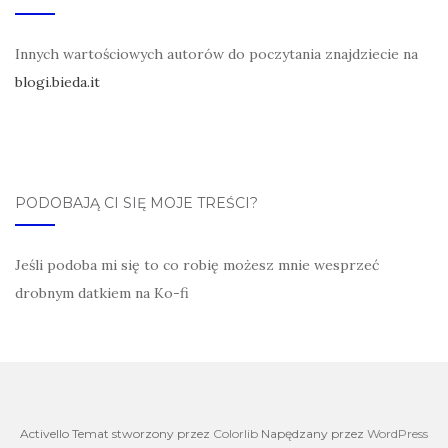
Innych wartościowych autorów do poczytania znajdziecie na
blogi.bieda.it
PODOBAJĄ CI SIĘ MOJE TREŚCI?
Jeśli podoba mi się to co robię możesz mnie wesprzeć
drobnym datkiem na Ko-fi
Activello Temat stworzony przez
Colorlib
Napędzany przez
WordPress