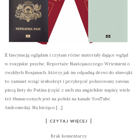
Z fascynacją oglądam i czytam różne materiały dające wgląd
w rosyjskie psyche. Reportaże Nastojaszczego Wriemieni o
zwykłych Rosjanach, którzy jak im odpadną drzwi do sławojki
to zamiast wziąć śrubokręt i przykręcić poluzowany zawias
piszą listy do Putina (część z nich ma angielskie napisy, wiele
też tłumaczonych jest na polski na kanale YouTube
Andromeda). Na bieżąco […]
CZYTAJ WIĘCEJ
Brak komentarzy