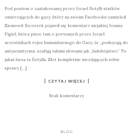
Pod postem o zaatakowanej przez Izrael flotylli statków
zmierzających do gazy, który na swoim Facebooku zamieścił
Ziemowit Szczerek pojawił się komentarz niejakiej Joanny
Figiel, która pisze tam o porwanych przez Izrael
uczestnikach rejsu humanitarnego do Gazy, że „podsycają do
antysemityzmu, szafują takimi słowami jak „ludobójstwo.” To
jakaś farsa ta flotylla. Złot kompletnie niezdających sobie
sprawy […]
CZYTAJ WIĘCEJ
Brak komentarzy
BLOG