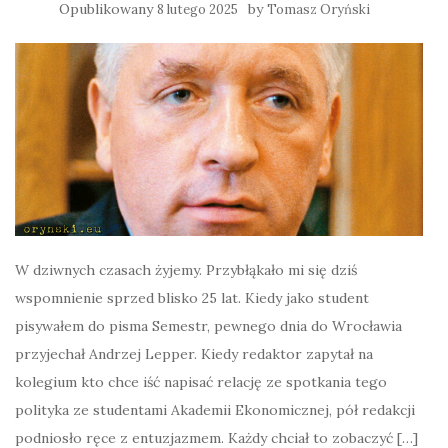
Opublikowany
by
8 lutego 2025
Tomasz Oryński
W dziwnych czasach żyjemy. Przybłąkało mi się dziś
wspomnienie sprzed blisko 25 lat. Kiedy jako student
pisywałem do pisma Semestr, pewnego dnia do Wrocławia
przyjechał Andrzej Lepper. Kiedy redaktor zapytał na
kolegium kto chce iść napisać relację ze spotkania tego
polityka ze studentami Akademii Ekonomicznej, pół redakcji
podniosło ręce z entuzjazmem. Każdy chciał to zobaczyć […]