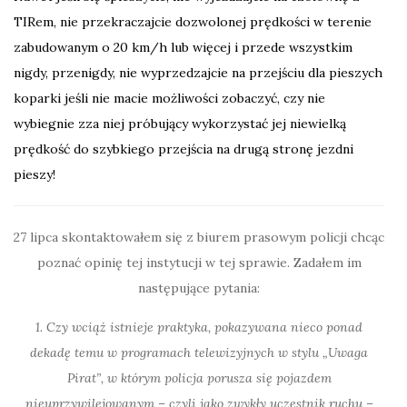
TIRem, nie przekraczajcie dozwolonej prędkości w terenie
zabudowanym o 20 km/h lub więcej i przede wszystkim
nigdy, przenigdy, nie wyprzedzajcie na przejściu dla pieszych
koparki jeśli nie macie możliwości zobaczyć, czy nie
wybiegnie zza niej próbujący wykorzystać jej niewielką
prędkość do szybkiego przejścia na drugą stronę jezdni
pieszy!
27 lipca skontaktowałem się z biurem prasowym policji chcąc
poznać opinię tej instytucji w tej sprawie. Zadałem im
następujące pytania:
1. Czy wciąż istnieje praktyka, pokazywana nieco ponad
dekadę temu w programach telewizyjnych w stylu „Uwaga
Pirat”, w którym
policja
porusza się pojazdem
nieuprzywilejowanym – czyli jako zwykły uczestnik ruchu –