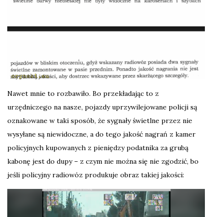
Nawet mnie to rozbawiło. Bo przekładając to z
urzędniczego na nasze, pojazdy uprzywilejowane policji są
oznakowane w taki sposób, że sygnały świetlne przez nie
wysyłane są niewidoczne, a do tego jakość nagrań z kamer
policyjnych kupowanych z pieniędzy podatnika za grubą
kabonę jest do dupy – z czym nie można się nie zgodzić, bo
jeśli policyjny radiowóz produkuje obraz takiej jakości: