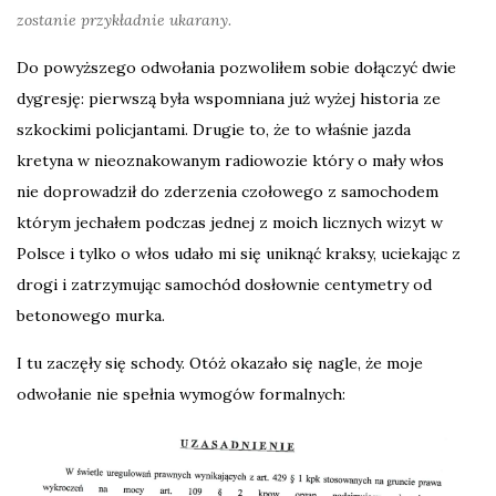
zostanie przykładnie ukarany.
Do powyższego odwołania pozwoliłem sobie dołączyć dwie
dygresję: pierwszą była wspomniana już wyżej historia ze
szkockimi policjantami. Drugie to, że to właśnie jazda
kretyna w nieoznakowanym radiowozie który o mały włos
nie doprowadził do zderzenia czołowego z samochodem
którym jechałem podczas jednej z moich licznych wizyt w
Polsce i tylko o włos udało mi się uniknąć kraksy, uciekając z
drogi i zatrzymując samochód dosłownie centymetry od
betonowego murka.
I tu zaczęły się schody. Otóż okazało się nagle, że moje
odwołanie nie spełnia wymogów formalnych: