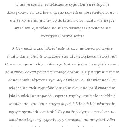
w takim sensie, że włączenie sygnałów świetlnych i
dźwiękowych przez kierującego pojazdem uprzywilejowanym
nie tylko nie uprawnia go do brawurowej jazdy, ale wręcz
przeciwnie, nakłada na niego obowiązek zachowania
szczególnej ostrożności?
6. Czy można „po fakcie” ustalić czy radiowóz policyjny
miałw danej chwili włączone sygnały dźwiękowe i świetlne?
Czy na nagraniach z wideorejestratora jest w to w jakis sposób
zapisywane? czy pojazd z którego dokonuje się nagrania ma w
danej chwli włączone sygnały dźwiękowe lub świetlne? Czy
włączenie tych sygnałów jest kontrolowane-zapisywane w
jakikolwiek inny sposób, poprzez zapisywanie się w jakimś
urządzeniu zamontowanym w pojeździe lub ich włączenie
wysyła sygnał do centrali? Czy może jedynym sposobem na
ustalenie tego czy sygnały były włączone na przykład kilka