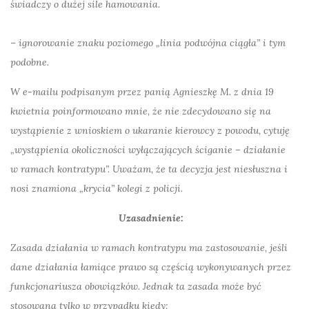
świadczy o dużej sile hamowania.
– ignorowanie znaku poziomego „linia podwójna ciągła” i tym
podobne.
W e-mailu podpisanym przez panią Agnieszkę M. z dnia 19
kwietnia poinformowano mnie, że nie zdecydowano się na
wystąpienie z wnioskiem o ukaranie kierowcy z powodu, cytuję
„wystąpienia okoliczności wyłączających ściganie – działanie
w ramach kontratypu”. Uważam, że ta decyzja jest niesłuszna i
nosi znamiona „krycia” kolegi z
policji
.
Uzasadnienie:
Zasada działania w ramach kontratypu ma zastosowanie, jeśli
dane działania łamiące prawo są częścią wykonywanych przez
funkcjonariusza obowiązków. Jednak ta zasada może być
stosowana tylko w przypadku kiedy: