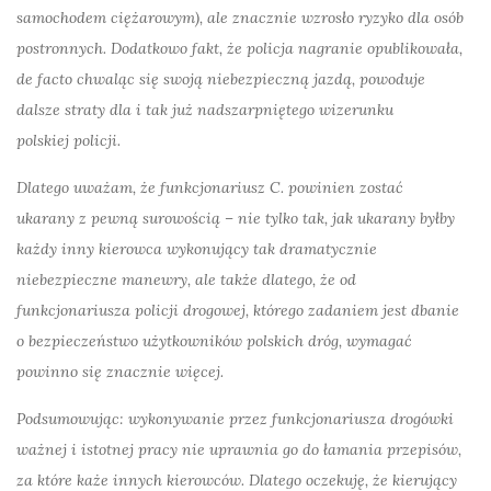
samochodem ciężarowym), ale znacznie wzrosło ryzyko dla osób
postronnych. Dodatkowo fakt, że
policja
nagranie opublikowała,
de facto chwaląc się swoją niebezpieczną jazdą, powoduje
dalsze straty dla i tak już nadszarpniętego wizerunku
polskiej
policji
.
Dlatego uważam, że funkcjonariusz C. powinien zostać
ukarany z pewną surowością – nie tylko tak, jak ukarany byłby
każdy inny kierowca wykonujący tak dramatycznie
niebezpieczne manewry, ale także dlatego, że od
funkcjonariusza
policji
drogowej, którego zadaniem jest dbanie
o bezpieczeństwo użytkowników polskich dróg, wymagać
powinno się znacznie więcej.
Podsumowując: wykonywanie przez funkcjonariusza drogówki
ważnej i istotnej pracy nie uprawnia go do łamania przepisów,
za które każe innych kierowców. Dlatego oczekuję, że kierujący