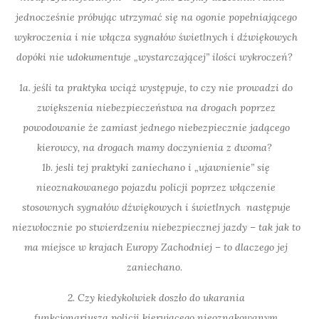
jednocześnie próbując utrzymać się na ogonie popełniającego
wykroczenia i nie włącza sygnałów świetlnych i dźwiękowych
dopóki nie udokumentuje „wystarczającej” ilości wykroczeń?
1a. jeśli ta praktyka wciąż występuje, to czy nie prowadzi do
zwiększenia niebezpieczeństwa na drogach poprzez
powodowanie że zamiast jednego niebezpiecznie jadącego
kierowcy, na drogach mamy doczynienia z dwoma?
1b. jesli tej praktyki zaniechano i „ujawnienie” się
nieoznakowanego pojazdu
policji
poprzez włączenie
stosownych sygnałów dźwiękowych i świetlnych następuje
niezwłocznie po stwierdzeniu niebezpiecznej jazdy – tak jak to
ma miejsce w krajach Europy Zachodniej – to dlaczego jej
zaniechano.
2. Czy kiedykolwiek doszło do ukarania
funkcjonariusza
policji
kierującego nieoznakowanym