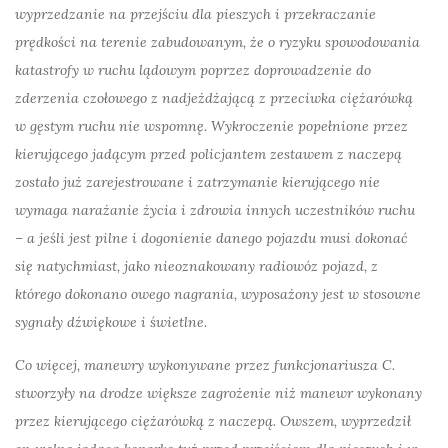
wyprzedzanie na przejściu dla pieszych i przekraczanie
prędkości na terenie zabudowanym, że o ryzyku spowodowania
katastrofy w ruchu lądowym poprzez doprowadzenie do
zderzenia czołowego z nadjeżdżającą z przeciwka ciężarówką
w gęstym ruchu nie wspomnę. Wykroczenie popełnione przez
kierującego jadącym przed policjantem zestawem z naczepą
zostało już zarejestrowane i zatrzymanie kierującego nie
wymaga narażanie życia i zdrowia innych uczestników ruchu
– a jeśli jest pilne i dogonienie danego pojazdu musi dokonać
się natychmiast, jako nieoznakowany radiowóz pojazd, z
którego dokonano owego nagrania, wyposażony jest w stosowne
sygnały dźwiękowe i świetlne.
Co więcej, manewry wykonywane przez funkcjonariusza C.
stworzyły na drodze większe zagrożenie niż manewr wykonany
przez kierującego ciężarówką z naczepą. Owszem, wyprzedził