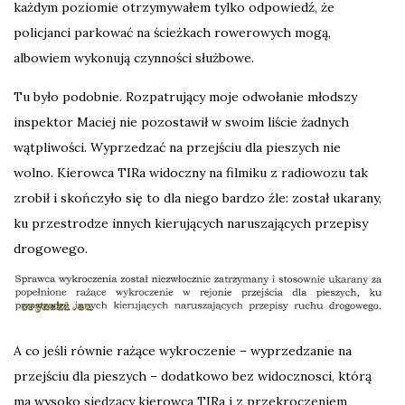
każdym poziomie otrzymywałem tylko odpowiedź, że
policjanci parkować na ścieżkach rowerowych mogą,
albowiem wykonują czynności służbowe.
Tu było podobnie. Rozpatrujący moje odwołanie młodszy
inspektor Maciej nie pozostawił w swoim liście żadnych
wątpliwości. Wyprzedzać na przejściu dla pieszych nie
wolno. Kierowca TIRa widoczny na filmiku z radiowozu tak
zrobił i skończyło się to dla niego bardzo źle: został ukarany,
ku przestrodze innych kierujących naruszających przepisy
drogowego.
A co jeśli równie rażące wykroczenie – wyprzedzanie na
przejściu dla pieszych – dodatkowo bez widocznosci, którą
ma wysoko siedzący kierowca TIRa i z przekroczeniem