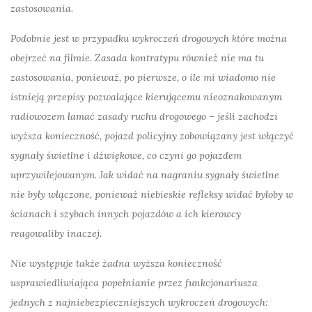
zastosowania.
Podobnie jest w przypadku wykroczeń drogowych które można
obejrzeć na filmie. Zasada kontratypu również nie ma tu
zastosowania, ponieważ, po pierwsze, o ile mi wiadomo nie
istnieją przepisy pozwalające kierującemu nieoznakowanym
radiowozem łamać zasady ruchu drogowego – jeśli zachodzi
wyższa konieczność, pojazd policyjny zobowiązany jest włączyć
sygnały świetlne i dźwiękowe, co czyni go pojazdem
uprzywilejowanym. Jak widać na nagraniu sygnały świetlne
nie były włączone, ponieważ niebieskie refleksy widać byłoby w
ścianach i szybach innych pojazdów a ich kierowcy
reagowaliby inaczej.
Nie występuje także żadna wyższa konieczność
usprawiedliwiająca popełnianie przez funkcjonariusza
jednych z najniebezpieczniejszych wykroczeń drogowych: