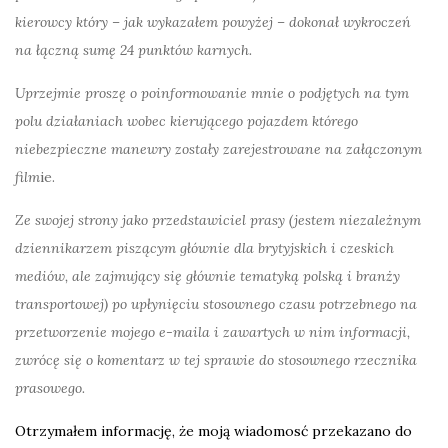
kierowcy który – jak wykazałem powyżej – dokonał wykroczeń
na łączną sumę 24 punktów karnych.
Uprzejmie proszę o poinformowanie mnie o podjętych na tym
polu działaniach wobec kierującego pojazdem którego
niebezpieczne manewry zostały zarejestrowane na załączonym
film
ie.
Ze swojej strony jako przedstawiciel prasy (jestem niezależnym
dziennikarzem piszącym głównie dla brytyjskich i czeskich
mediów, ale zajmujący się głównie tematyką polską i branży
transportowej) po upłynięciu stosownego czasu potrzebnego na
przetworzenie mojego e-maila i zawartych w nim informacji,
zwrócę się o komentarz w tej sprawie do stosownego rzecznika
prasowego.
Otrzymałem informację, że moją wiadomosć przekazano do