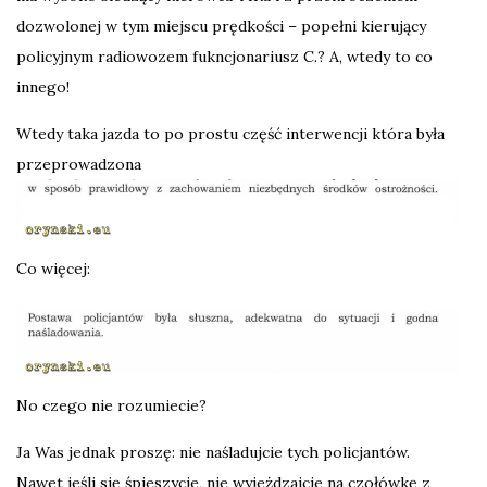
dozwolonej w tym miejscu prędkości – popełni kierujący
policyjnym radiowozem fukncjonariusz C.? A, wtedy to co
innego!
Wtedy taka jazda to po prostu część interwencji która była
przeprowadzona
Co więcej:
No czego nie rozumiecie?
Ja Was jednak proszę: nie naśladujcie tych policjantów.
Nawet jeśli się śpieszycie, nie wyjeżdzajcie na czołówkę z