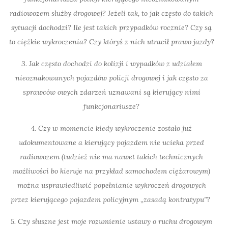
radiowozem służby drogowej? Jeżeli tak, to jak często do takich
sytuacji dochodzi? Ile jest takich przypadków rocznie? Czy są
to ciężkie wykroczenia? Czy któryś z nich utracił prawo jazdy?
3. Jak często dochodzi do kolizji i wypadków z udziałem
nieoznakowanych pojazdów
policji
drogowej i jak często za
sprawców owych zdarzeń uznawani są kierujący nimi
funkcjonariusze?
4. Czy w momencie kiedy wykroczenie zostało już
udokumentowane a kierujący pojazdem nie ucieka przed
radiowozem (tudzież nie ma nawet takich technicznych
możliwości bo kieruje na przykład samochodem ciężarowym)
można usprawiedliwić popełnianie wykroczeń drogowych
przez kierującego pojazdem policyjnym „zasadą kontratypu”?
5. Czy słuszne jest moje rozumienie ustawy o ruchu drogowym