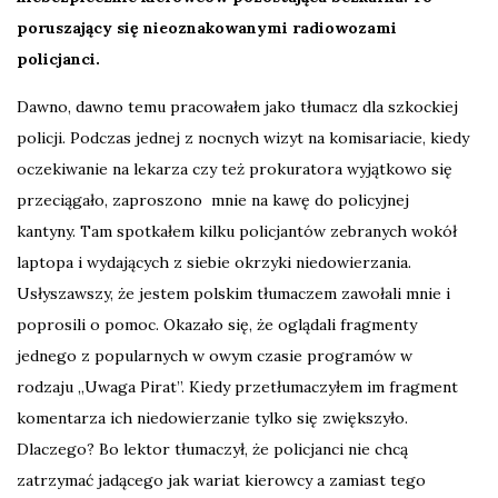
poruszający się nieoznakowanymi radiowozami
policjanci.
Dawno, dawno temu pracowałem jako tłumacz dla szkockiej
policji. Podczas jednej z nocnych wizyt na komisariacie, kiedy
oczekiwanie na lekarza czy też prokuratora wyjątkowo się
przeciągało, zaproszono mnie na kawę do policyjnej
kantyny. Tam spotkałem kilku policjantów zebranych wokół
laptopa i wydających z siebie okrzyki niedowierzania.
Usłyszawszy, że jestem polskim tłumaczem zawołali mnie i
poprosili o pomoc. Okazało się, że oglądali fragmenty
jednego z popularnych w owym czasie programów w
rodzaju „Uwaga Pirat”. Kiedy przetłumaczyłem im fragment
komentarza ich niedowierzanie tylko się zwiększyło.
Dlaczego? Bo lektor tłumaczył, że policjanci nie chcą
zatrzymać jadącego jak wariat kierowcy a zamiast tego