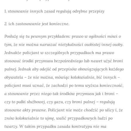
1. stosowanie innych zasad regulują odrębne przepisy
2. ich zastosowanie jest konieczne.
Posłużę się tu pewnym przykładem: prawo w ogólności mówi o
tym, że nie można naruszać nietykalności osobistej innej osoby.
Jednakże policjant w szczególnych przypadkach ma prawo
stosować środki przymusu bezpośredniego lub nawet użyć broni
palnej. Jednak aby odejść od przepisów obowiązujących każdego
obywatela – że nie można, mówiąc kolokwialnie, bić innych –
policjant musi uznać, że zachodzi po temu wyższa konieczność,
a stosowanie przez niego tak środków przymusu jak i broni –
czy to pałki służbowej, czy gazu, czy broni palnej – regulują
stosowne akty prawne. Policjant nie może chodzić po ulicy i, że
znów kolokwialnie to ujmę, walić przypadkowych ludzi po
twarzy. W takim przypadku zasada kontratypu nie ma