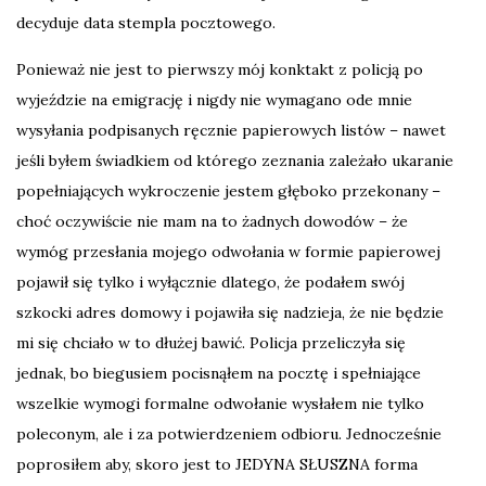
decyduje data stempla pocztowego.
Ponieważ nie jest to pierwszy mój konktakt z policją po
wyjeździe na emigrację i nigdy nie wymagano ode mnie
wysyłania podpisanych ręcznie papierowych listów – nawet
jeśli byłem świadkiem od którego zeznania zależało ukaranie
popełniających wykroczenie jestem głęboko przekonany –
choć oczywiście nie mam na to żadnych dowodów – że
wymóg przesłania mojego odwołania w formie papierowej
pojawił się tylko i wyłącznie dlatego, że podałem swój
szkocki adres domowy i pojawiła się nadzieja, że nie będzie
mi się chciało w to dłużej bawić. Policja przeliczyła się
jednak, bo biegusiem pocisnąłem na pocztę i spełniające
wszelkie wymogi formalne odwołanie wysłałem nie tylko
poleconym, ale i za potwierdzeniem odbioru. Jednocześnie
poprosiłem aby, skoro jest to JEDYNA SŁUSZNA forma