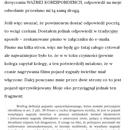
doręczania WAŻNEJ KORESPONDENCJI, odpowiedź na moje
odwołanie przesłano mi tą samą drogą.
Jeśli więc uwazać, że powinienem dostać odpowiedź pocztą,
to wciąż czekam. Dostałem jednak odpowiedź w tradycyjny
sposób – zeskanowane pismo w załączniku do e-maila.
Pismo ma kilka stron, więc nie będę go tutaj całego cytował
ale najważniejsze było to, że w w toku czynności (pewnie
kolega zapytał kolegę, a ten potwierdził) ustalono, że w
czasie nagrywania filmu pojazd sygnały świetlne miał
włączone. Dalej pouczano mnie przez dwie strony co to jest
pojazd uprzywilejowany. Moje oko przyciągnął jednak ten
fragment: