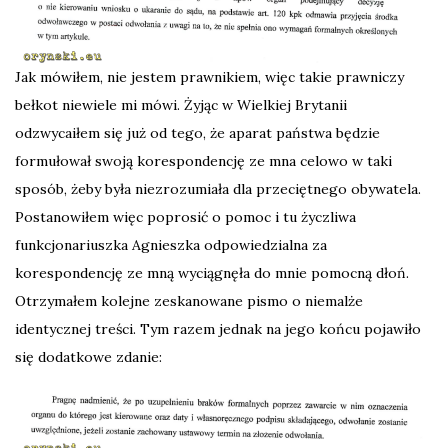
Jak mówiłem, nie jestem prawnikiem, więc takie prawniczy
bełkot niewiele mi mówi. Żyjąc w Wielkiej Brytanii
odzwycaiłem się już od tego, że aparat państwa będzie
formułował swoją korespondencję ze mna celowo w taki
sposób, żeby była niezrozumiała dla przeciętnego obywatela.
Postanowiłem więc poprosić o pomoc i tu życzliwa
funkcjonariuszka Agnieszka odpowiedzialna za
korespondencję ze mną wyciągnęła do mnie pomocną dłoń.
Otrzymałem kolejne zeskanowane pismo o niemalże
identycznej treści. Tym razem jednak na jego końcu pojawiło
się dodatkowe zdanie: