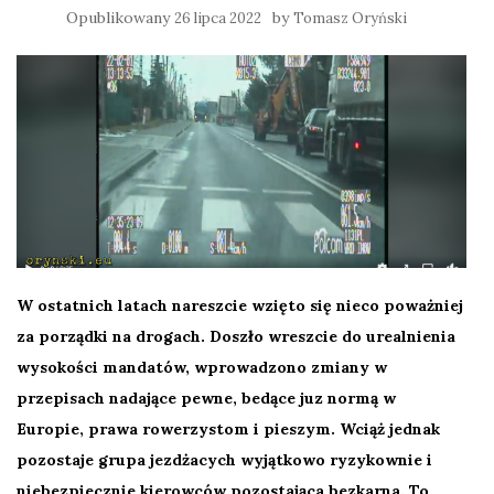
Opublikowany
by
26 lipca 2022
Tomasz Oryński
W ostatnich latach nareszcie wzięto się nieco poważniej
za porządki na drogach. Doszło wreszcie do urealnienia
wysokości mandatów, wprowadzono zmiany w
przepisach nadające pewne, bedące juz normą w
Europie, prawa rowerzystom i pieszym. Wciąż jednak
pozostaje grupa jezdżacych wyjątkowo ryzykownie i
niebezpiecznie kierowców pozostająca bezkarna. To