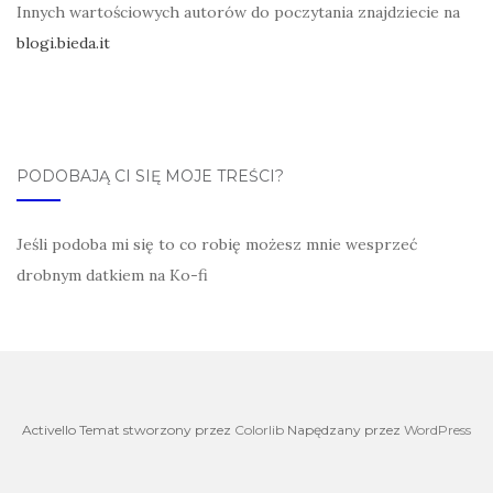
Innych wartościowych autorów do poczytania znajdziecie na
blogi.bieda.it
PODOBAJĄ CI SIĘ MOJE TREŚCI?
Jeśli podoba mi się to co robię możesz mnie wesprzeć
drobnym datkiem na Ko-fi
Activello Temat stworzony przez
Colorlib
Napędzany przez
WordPress