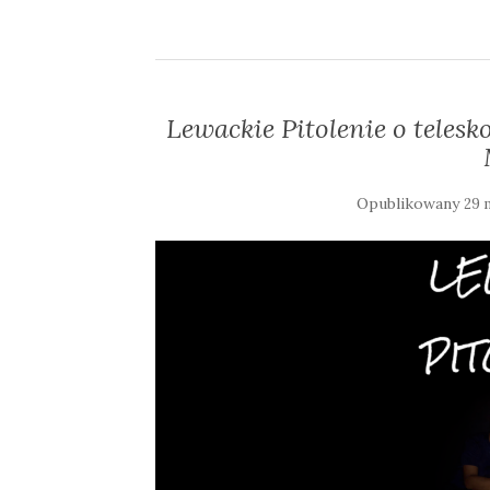
Lewackie Pitolenie o teles
Opublikowany
29 