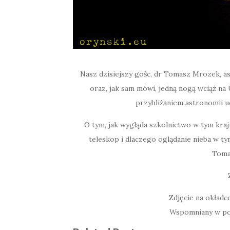
Nasz dzisiejszy gośc, dr Tomasz Mrozek,
oraz, jak sam mówi, jedną nogą wciąż na
przybliżaniem astronomii u
O tym, jak wygląda szkolnictwo w tym kraj
teleskop i dlaczego oglądanie nieba w ty
Toma
Zdjęcie na okład
Wspomniany w po