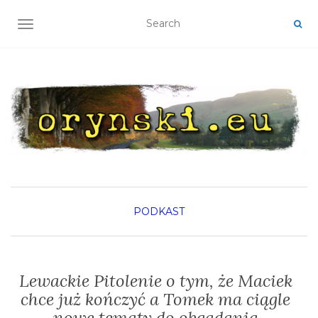
TOGGLE NAVIGATION
PODKAST
Lewackie Pitolenie o tym, że Maciek
chce już kończyć a Tomek ma ciągle
nowe tematy do obgadania