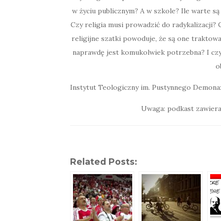
w życiu publicznym? A w szkole?
Ile warte są
Czy religia musi prowadzić do radykalizacji?
religijne szatki powoduje, że są one trakto
naprawdę jest komukolwiek potrzebna? I czy
o
Instytut Teologiczny im. Pustynnego Demona
Uwaga: podkast zawiera
Related Posts: