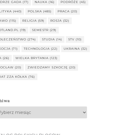
DRZE GADA
(17)
NAUKA
(16)
PODRÓŻE
(45)
LITYKA
(440)
POLSKA
(485)
PRACA
(20)
AWO
(115)
RELIGIA
(59)
ROSJA
(32)
OTLAND.PL
(19)
SEMESTR
(29)
OŁECZEŃSTWO
(274)
STUDIA
(14)
STV
(10)
KOCJA
(71)
TECHNOLOGIA
(22)
UKRAINA
(32)
A
(26)
WIELKA BRYTANIA
(123)
OCŁAW
(20)
ZWIEDZAMY SZKOCJĘ
(20)
IAT ZZA KÓŁKA
(76)
hiwa