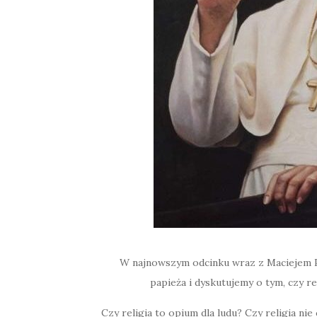
W najnowszym odcinku wraz z Maciejem Pr
papieża i dyskutujemy o tym, czy r
Czy religia to opium dla ludu? Czy religia nie