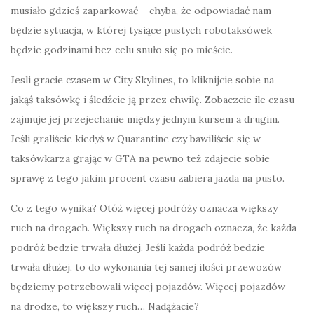
musiało gdzieś zaparkować – chyba, że odpowiadać nam
będzie sytuacja, w której tysiące pustych robotaksówek
będzie godzinami bez celu snuło się po mieście.
Jesli gracie czasem w City Skylines, to kliknijcie sobie na
jakąś taksówkę i śledźcie ją przez chwilę. Zobaczcie ile czasu
zajmuje jej przejechanie między jednym kursem a drugim.
Jeśli graliście kiedyś w Quarantine czy bawiliście się w
taksówkarza grając w GTA na pewno też zdajecie sobie
sprawę z tego jakim procent czasu zabiera jazda na pusto.
Co z tego wynika? Otóż więcej podróży oznacza większy
ruch na drogach. Większy ruch na drogach oznacza, że każda
podróż bedzie trwała dłużej. Jeśli każda podróż bedzie
trwała dłużej, to do wykonania tej samej ilości przewozów
będziemy potrzebowali więcej pojazdów. Więcej pojazdów
na drodze, to większy ruch… Nadążacie?