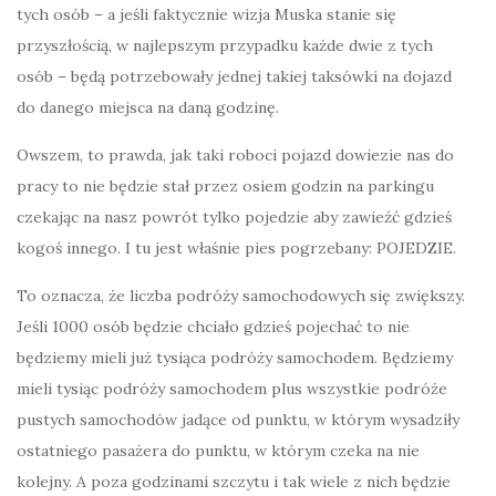
tych osób – a jeśli faktycznie wizja Muska stanie się
przyszłością, w najlepszym przypadku każde dwie z tych
osób – będą potrzebowały jednej takiej taksówki na dojazd
do danego miejsca na daną godzinę.
Owszem, to prawda, jak taki roboci pojazd dowiezie nas do
pracy to nie będzie stał przez osiem godzin na parkingu
czekając na nasz powrót tylko pojedzie aby zawieźć gdzieś
kogoś innego. I tu jest właśnie pies pogrzebany: POJEDZIE.
To oznacza, że liczba podróży samochodowych się zwiększy.
Jeśli 1000 osób będzie chciało gdzieś pojechać to nie
będziemy mieli już tysiąca podróży samochodem. Będziemy
mieli tysiąc podróży samochodem plus wszystkie podróże
pustych samochodów jadące od punktu, w którym wysadziły
ostatniego pasażera do punktu, w którym czeka na nie
kolejny. A poza godzinami szczytu i tak wiele z nich będzie