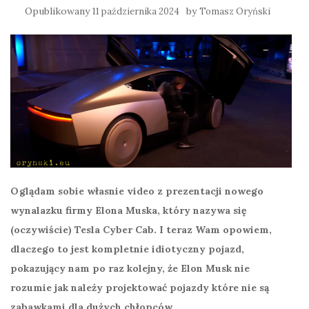
Opublikowany
by
11 października 2024
Tomasz Oryński
Oglądam sobie własnie video z prezentacji nowego
wynalazku firmy Elona Muska, który nazywa się
(oczywiście) Tesla Cyber Cab. I teraz Wam opowiem,
dlaczego to jest kompletnie idiotyczny pojazd,
pokazujący nam po raz kolejny, że Elon Musk nie
rozumie jak należy projektować pojazdy które nie są
zabawkami dla dużych chłopców.