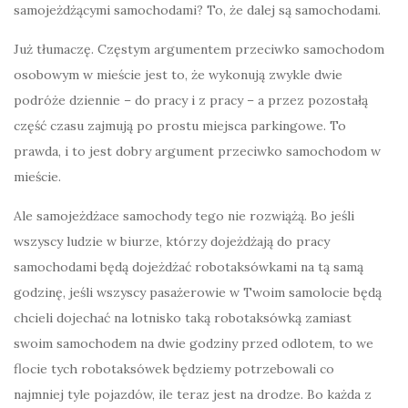
samojeżdżącymi samochodami? To, że dalej są samochodami.
Już tłumaczę. Częstym argumentem przeciwko samochodom
osobowym w mieście jest to, że wykonują zwykle dwie
podróże dziennie – do pracy i z pracy – a przez pozostałą
część czasu zajmują po prostu miejsca parkingowe. To
prawda, i to jest dobry argument przeciwko samochodom w
mieście.
Ale samojeżdżace samochody tego nie rozwiążą. Bo jeśli
wszyscy ludzie w biurze, którzy dojeżdżają do pracy
samochodami będą dojeżdżać robotaksówkami na tą samą
godzinę, jeśli wszyscy pasażerowie w Twoim samolocie będą
chcieli dojechać na lotnisko taką robotaksówką zamiast
swoim samochodem na dwie godziny przed odlotem, to we
flocie tych robotaksówek będziemy potrzebowali co
najmniej tyle pojazdów, ile teraz jest na drodze. Bo każda z