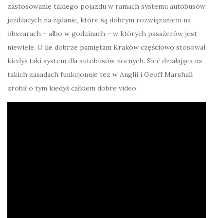
zastosowanie takiego pojazdu w ramach systemu autobusów
jeżdżacych na żądanie, które są dobrym rozwiązaniem na
obszarach – albo w godzinach – w których pasażerów jest
niewiele. O ile dobrze pamiętam Kraków częściowo stosował
kiedyś taki system dla autobusów nocnych. Sieć działająca na
takich zasadach funkcjonuje tez w Anglii i Geoff Marshall
zrobił o tym kiedyś całkiem dobre video: