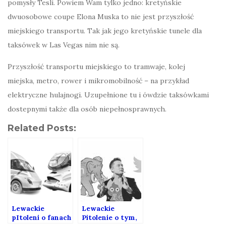
pomysły Tesli. Powiem Wam tylko jedno: kretyńskie
dwuosobowe coupe Elona Muska to nie jest przyszłość
miejskiego transportu. Tak jak jego kretyńskie tunele dla
taksówek w Las Vegas nim nie są.
Przyszłość transportu miejskiego to tramwaje, kolej
miejska, metro, rower i mikromobilność – na przykład
elektryczne hulajnogi. Uzupełnione tu i ówdzie taksówkami
dostepnymi także dla osób niepełnosprawnych.
Related Posts:
Lewackie
Lewackie
pItoleni o fanach
Pitolenie o tym,