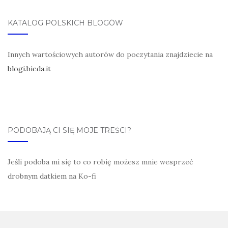
KATALOG POLSKICH BLOGÓW
Innych wartościowych autorów do poczytania znajdziecie na
blogi.bieda.it
PODOBAJĄ CI SIĘ MOJE TREŚCI?
Jeśli podoba mi się to co robię możesz mnie wesprzeć
drobnym datkiem na Ko-fi