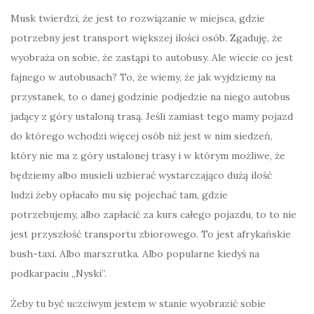
Musk twierdzi, że jest to rozwiązanie w miejsca, gdzie
potrzebny jest transport większej ilości osób. Zgaduję, że
wyobraża on sobie, że zastąpi to autobusy. Ale wiecie co jest
fajnego w autobusach? To, że wiemy, że jak wyjdziemy na
przystanek, to o danej godzinie podjedzie na niego autobus
jadący z góry ustaloną trasą. Jeśli zamiast tego mamy pojazd
do którego wchodzi więcej osób niż jest w nim siedzeń,
który nie ma z góry ustalonej trasy i w którym możliwe, że
będziemy albo musieli uzbierać wystarczająco dużą ilość
ludzi żeby opłacało mu się pojechać tam, gdzie
potrzebujemy, albo zapłacić za kurs całego pojazdu, to to nie
jest przyszłość transportu zbiorowego. To jest afrykańskie
bush-taxi. Albo marszrutka. Albo popularne kiedyś na
podkarpaciu „Nyski”.
Żeby tu być uczciwym jestem w stanie wyobrazić sobie