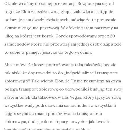
Ok, ale wróćmy do samej prezentacji. Rozpoczyna się od
tego, że Elon zajeżdża swoją głupią zabawką a następnie
pokazuje nam dwadzieścia innych, mówiąc że te pozostałe
akurat nikogo nie przewożą. W efekcie zatem patrzymy na
ulicę na której jest korek. Korek spowodowany przez 20
samochodów które nie przewożą ani jednej osoby. Zapiszcie
to sobie w pamięci, jeszcze do tego wrócimy.
Musk mówi, że koszt podróżowania taką taksówką będzie
tak niski, że doprowadzi to do „indywidualizacji transportu
zbiorowego”. Tak, wiemy, Elon, że Ty nie rozumiesz na czym
polega transport zbiorowy, co udowodniłeś budując ten swój
system tuneli dla taksówek w Las Vegas, który łączy ze sobą
wszystkie wady podróżowania samochodem z wszystkimi
najgorszymi stronami podrózowania transportem
zbiorowym, dodając do nich parę nowych – jak kwestie
bezpieczeństwa czy dostępności dla osób z