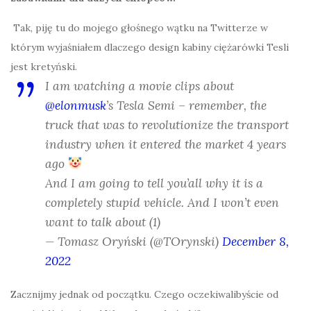
Tak, piję tu do mojego głośnego wątku na Twitterze w
którym wyjaśniałem dlaczego design kabiny ciężarówki Tesli
jest kretyński.
I am watching a movie clips about
@elonmusk
’s Tesla Semi – remember, the
truck that was to revolutionize the transport
industry when it entered the market 4 years
ago
And I am going to tell you’all why it is a
completely stupid vehicle. And I won’t even
want to talk about (1)
— Tomasz Oryński (@TOrynski)
December 8,
2022
Zacznijmy jednak od początku. Czego oczekiwalibyście od