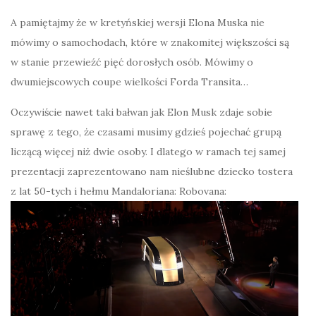
A pamiętajmy że w kretyńskiej wersji Elona Muska nie
mówimy o samochodach, które w znakomitej większości są
w stanie przewieźć pięć dorosłych osób. Mówimy o
dwumiejscowych coupe wielkości Forda Transita…
Oczywiście nawet taki bałwan jak Elon Musk zdaje sobie
sprawę z tego, że czasami musimy gdzieś pojechać grupą
liczącą więcej niż dwie osoby. I dlatego w ramach tej samej
prezentacji zaprezentowano nam nieślubne dziecko tostera
z lat 50-tych i hełmu Mandaloriana: Robovana: