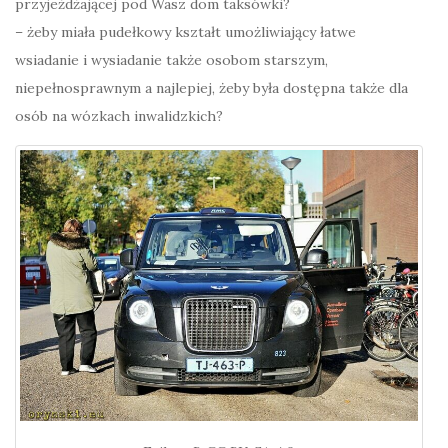
przyjeżdżającej pod Wasz dom taksówki?
– żeby miała pudełkowy kształt umożliwiający łatwe
wsiadanie i wysiadanie także osobom starszym,
niepełnosprawnym a najlepiej, żeby była dostępna także dla
osób na wózkach inwalidzkich?