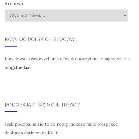
Archiwa
KATALOG POLSKICH BLOGÓW
Innych wartościowych autorów do poczytania znajdziecie na
blogi.bieda.it
PODOBAJĄ CI SIĘ MOJE TREŚCI?
Jeśli podoba mi się to co robię możesz mnie wesprzeć
drobnym datkiem na Ko-fi