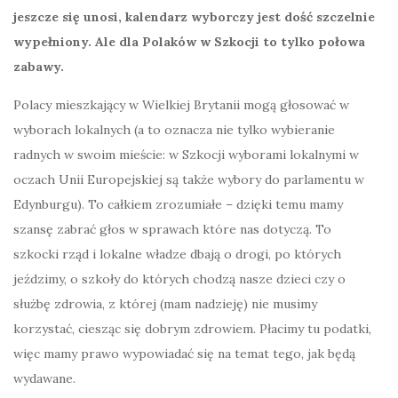
jeszcze się unosi, kalendarz wyborczy jest dość szczelnie
wypełniony. Ale dla Polaków w Szkocji to tylko połowa
zabawy.
Polacy mieszkający w Wielkiej Brytanii mogą głosować w
wyborach lokalnych (a to oznacza nie tylko wybieranie
radnych w swoim mieście: w Szkocji wyborami lokalnymi w
oczach Unii Europejskiej są także wybory do parlamentu w
Edynburgu). To całkiem zrozumiałe – dzięki temu mamy
szansę zabrać głos w sprawach które nas dotyczą. To
szkocki rząd i lokalne władze dbają o drogi, po których
jeździmy, o szkoły do których chodzą nasze dzieci czy o
służbę zdrowia, z której (mam nadzieję) nie musimy
korzystać, ciesząc się dobrym zdrowiem. Płacimy tu podatki,
więc mamy prawo wypowiadać się na temat tego, jak będą
wydawane.