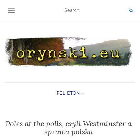
TOGGLE NAVIGATION
FELIETON
~
Poles at the polls, czyli Westminster a
sprawa polska