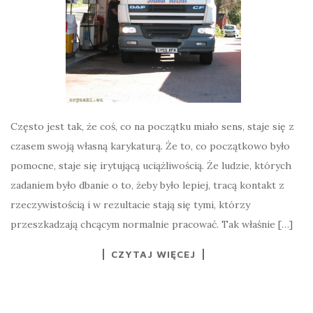
Często jest tak, że coś, co na początku miało sens, staje się z
czasem swoją własną karykaturą. Że to, co początkowo było
pomocne, staje się irytującą uciążliwością. Że ludzie, których
zadaniem było dbanie o to, żeby było lepiej, tracą kontakt z
rzeczywistością i w rezultacie stają się tymi, którzy
przeszkadzają chcącym normalnie pracować. Tak właśnie […]
CZYTAJ WIĘCEJ