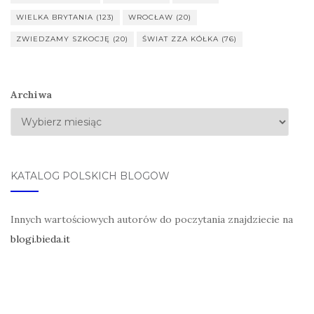
WIELKA BRYTANIA
(123)
WROCŁAW
(20)
ZWIEDZAMY SZKOCJĘ
(20)
ŚWIAT ZZA KÓŁKA
(76)
Archiwa
KATALOG POLSKICH BLOGÓW
Innych wartościowych autorów do poczytania znajdziecie na
blogi.bieda.it