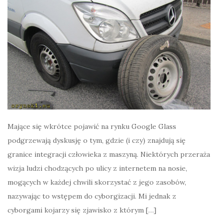
Mające się wkrótce pojawić na rynku Google Glass
podgrzewają dyskusję o tym, gdzie (i czy) znajdują się
granice integracji człowieka z maszyną. Niektórych przeraża
wizja ludzi chodzących po ulicy z internetem na nosie,
mogących w każdej chwili skorzystać z jego zasobów,
nazywając to wstępem do cyborgizacji. Mi jednak z
cyborgami kojarzy się zjawisko z którym […]