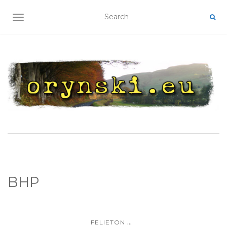
TOGGLE NAVIGATION
BHP
...
FELIETON