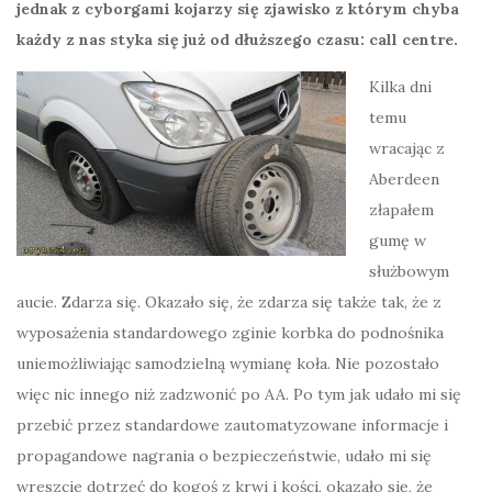
jednak z cyborgami kojarzy się zjawisko z którym chyba
każdy z nas styka się już od dłuższego czasu: call centre.
Kilka dni
temu
wracając z
Aberdeen
złapałem
gumę w
służbowym
aucie. Zdarza się. Okazało się, że zdarza się także tak, że z
wyposażenia standardowego zginie korbka do podnośnika
uniemożliwiając samodzielną wymianę koła. Nie pozostało
więc nic innego niż zadzwonić po AA. Po tym jak udało mi się
przebić przez standardowe zautomatyzowane informacje i
propagandowe nagrania o bezpieczeństwie, udało mi się
wreszcie dotrzeć do kogoś z krwi i kości, okazało się, że