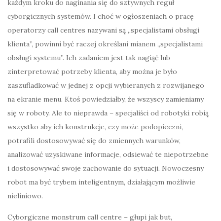
każdym kroku do naginania się do sztywnych reguł
cyborgicznych systemów. I choć w ogłoszeniach o pracę
operatorzy call centres nazywani są „specjalistami obsługi
klienta”, powinni być raczej określani mianem „specjalistami
obsługi systemu”. Ich zadaniem jest tak nagiąć lub
zinterpretować potrzeby klienta, aby można je było
zaszufladkować w jednej z opcji wybieranych z rozwijanego
na ekranie menu. Ktoś powiedziałby, że wszyscy zamieniamy
się w roboty. Ale to nieprawda – specjaliści od robotyki robią
wszystko aby ich konstrukcje, czy może podopieczni,
potrafili dostosowywać się do zmiennych warunków,
analizować uzyskiwane informacje, odsiewać te niepotrzebne
i dostosowywać swoje zachowanie do sytuacji. Nowoczesny
robot ma być trybem inteligentnym, działającym możliwie
nieliniowo.
Cyborgiczne monstrum call centre – głupi jak but,