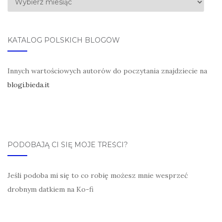
KATALOG POLSKICH BLOGÓW
Innych wartościowych autorów do poczytania znajdziecie na
blogi.bieda.it
PODOBAJĄ CI SIĘ MOJE TREŚCI?
Jeśli podoba mi się to co robię możesz mnie wesprzeć
drobnym datkiem na Ko-fi