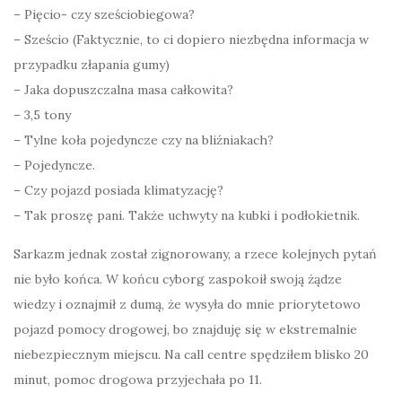
– Pięcio- czy sześciobiegowa?
– Sześcio (Faktycznie, to ci dopiero niezbędna informacja w
przypadku złapania gumy)
– Jaka dopuszczalna masa całkowita?
– 3,5 tony
– Tylne koła pojedyncze czy na bliźniakach?
– Pojedyncze.
– Czy pojazd posiada klimatyzację?
– Tak proszę pani. Także uchwyty na kubki i podłokietnik.
Sarkazm jednak został zignorowany, a rzece kolejnych pytań
nie było końca. W końcu cyborg zaspokoił swoją żądze
wiedzy i oznajmił z dumą, że wysyła do mnie priorytetowo
pojazd pomocy drogowej, bo znajduję się w ekstremalnie
niebezpiecznym miejscu. Na call centre spędziłem blisko 20
minut, pomoc drogowa przyjechała po 11.