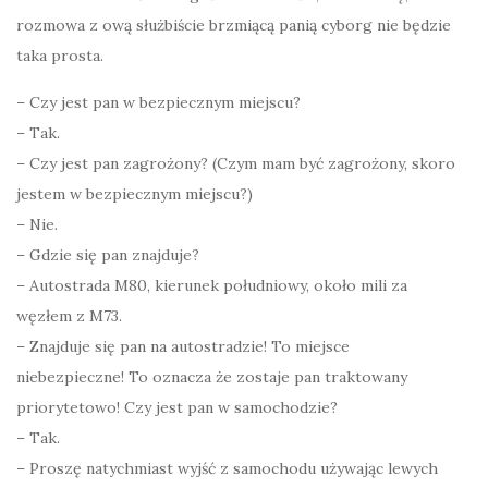
rozmowa z ową służbiście brzmiącą panią cyborg nie będzie
taka prosta.
– Czy jest pan w bezpiecznym miejscu?
– Tak.
– Czy jest pan zagrożony? (Czym mam być zagrożony, skoro
jestem w bezpiecznym miejscu?)
– Nie.
– Gdzie się pan znajduje?
– Autostrada M80, kierunek południowy, około mili za
węzłem z M73.
– Znajduje się pan na autostradzie! To miejsce
niebezpieczne! To oznacza że zostaje pan traktowany
priorytetowo! Czy jest pan w samochodzie?
– Tak.
– Proszę natychmiast wyjść z samochodu używając lewych