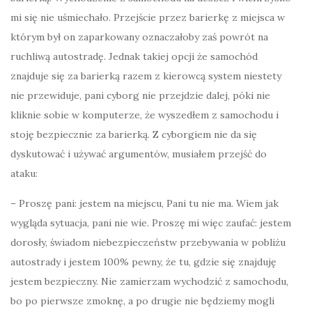
mi się nie uśmiechało. Przejście przez barierkę z miejsca w
którym był on zaparkowany oznaczałoby zaś powrót na
ruchliwą autostradę. Jednak takiej opcji że samochód
znajduje się za barierką razem z kierowcą system niestety
nie przewiduje, pani cyborg nie przejdzie dalej, póki nie
kliknie sobie w komputerze, że wyszedłem z samochodu i
stoję bezpiecznie za barierką. Z cyborgiem nie da się
dyskutować i używać argumentów, musiałem przejść do
ataku:
– Proszę pani: jestem na miejscu, Pani tu nie ma. Wiem jak
wygląda sytuacja, pani nie wie. Proszę mi więc zaufać: jestem
dorosły, świadom niebezpieczeństw przebywania w pobliżu
autostrady i jestem 100% pewny, że tu, gdzie się znajduję
jestem bezpieczny. Nie zamierzam wychodzić z samochodu,
bo po pierwsze zmoknę, a po drugie nie będziemy mogli