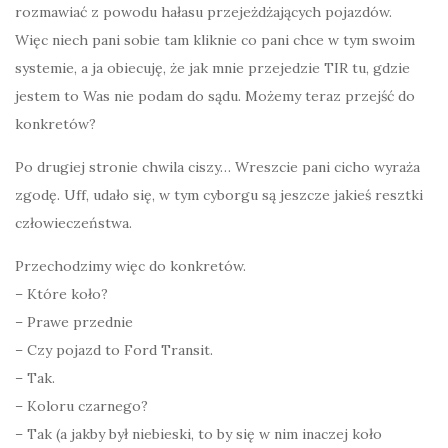
rozmawiać z powodu hałasu przejeżdżających pojazdów.
Więc niech pani sobie tam kliknie co pani chce w tym swoim
systemie, a ja obiecuję, że jak mnie przejedzie TIR tu, gdzie
jestem to Was nie podam do sądu. Możemy teraz przejść do
konkretów?
Po drugiej stronie chwila ciszy… Wreszcie pani cicho wyraża
zgodę. Uff, udało się, w tym cyborgu są jeszcze jakieś resztki
człowieczeństwa.
Przechodzimy więc do konkretów.
– Które koło?
– Prawe przednie
– Czy pojazd to Ford Transit.
– Tak.
– Koloru czarnego?
– Tak (a jakby był niebieski, to by się w nim inaczej koło