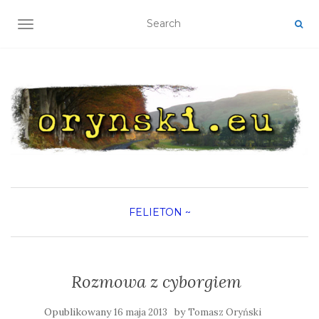
TOGGLE NAVIGATION
FELIETON
~
Rozmowa z cyborgiem
Opublikowany
by
16 maja 2013
Tomasz Oryński