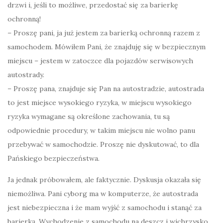
drzwi i, jeśli to możliwe, przedostać się za barierkę
ochronną!
– Proszę pani, ja już jestem za barierką ochronną razem z
samochodem. Mówiłem Pani, że znajduję się w bezpiecznym
miejscu – jestem w zatoczce dla pojazdów serwisowych
autostrady.
– Proszę pana, znajduje się Pan na autostradzie, autostrada
to jest miejsce wysokiego ryzyka, w miejscu wysokiego
ryzyka wymagane są określone zachowania, tu są
odpowiednie procedury, w takim miejscu nie wolno panu
przebywać w samochodzie. Proszę nie dyskutować, to dla
Pańskiego bezpieczeństwa.
Ja jednak próbowałem, ale faktycznie. Dyskusja okazała się
niemożliwa. Pani cyborg ma w komputerze, że autostrada
jest niebezpieczna i że mam wyjść z samochodu i stanąć za
barierką. Wychodzenie z samochodu na deszcz i wichrzysko