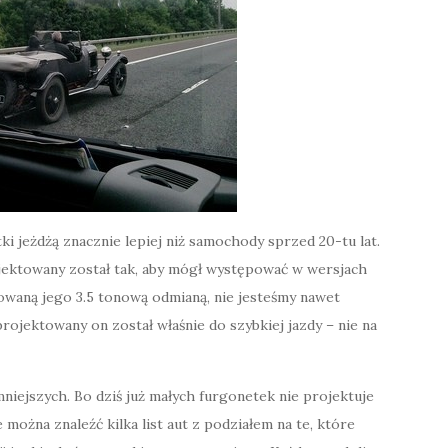
i jeżdżą znacznie lepiej niż samochody sprzed 20-tu lat.
ojektowany został tak, aby mógł występować w wersjach
dowaną jego 3.5 tonową odmianą, nie jesteśmy nawet
rojektowany on został właśnie do szybkiej jazdy – nie na
niejszych. Bo dziś już małych furgonetek nie projektuje
można znaleźć kilka list aut z podziałem na te, które