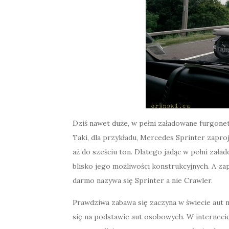
Dziś nawet duże, w pełni załadowane furgonetk
Taki, dla przykładu, Mercedes Sprinter zapr
aż do sześciu ton. Dlatego jadąc w pełni zała
blisko jego możliwości konstrukcyjnych. A zap
darmo nazywa się Sprinter a nie Crawler.
Prawdziwa zabawa się zaczyna w świecie aut m
się na podstawie aut osobowych. W internecie 