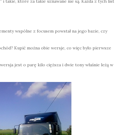
 i takie, które za takie uznawane nie są. Każda z tych list
ementy wspólne z focusem powstał na jego bazie, czy
ochód? Kupić można obie wersje, co więc było pierwsze
 wersja jest o parę kilo cięższa i dwie tony właśnie leżą w