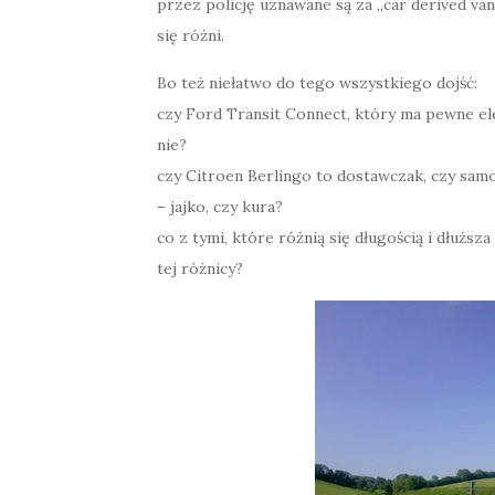
przez policję uznawane są za „car derived van”
się różni.
Bo też niełatwo do tego wszystkiego dojść:
czy Ford Transit Connect, który ma pewne el
nie?
czy Citroen Berlingo to dostawczak, czy sam
– jajko, czy kura?
co z tymi, które różnią się długością i dłuższa
tej różnicy?