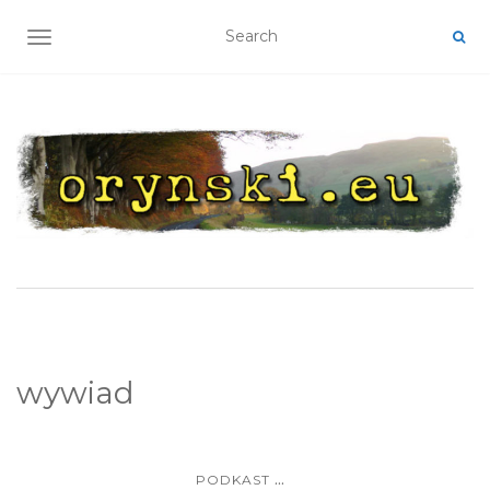
TOGGLE NAVIGATION
wywiad
...
PODKAST