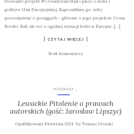
Prowadzi projekt #CrossBorderRail i pisze o kolei i
polityce Unii Europejskiej. Zaprosiliśmy go, żeby
porozmawiać o pociągach – głównie o jego projekcie Cross
Border Rail, ale też o ogólnej sytuacji kolei w Europie. […]
CZYTAJ WIĘCEJ
Brak komentarzy
...
PODKAST
Lewackie Pitolenie o prawach
autorskich (gość: Jarosław Lipszyc)
Opublikowany
by
8 kwietnia 2024
Tomasz Oryński