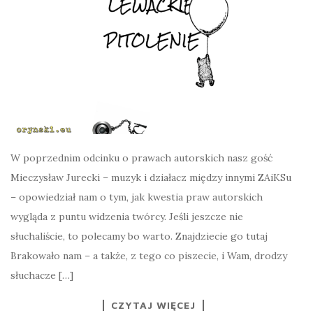
W poprzednim odcinku o prawach autorskich nasz gość
Mieczysław Jurecki – muzyk i działacz między innymi ZAiKSu
– opowiedział nam o tym, jak kwestia praw autorskich
wygląda z puntu widzenia twórcy. Jeśli jeszcze nie
słuchaliście, to polecamy bo warto. Znajdziecie go tutaj
Brakowało nam – a także, z tego co piszecie, i Wam, drodzy
słuchacze […]
CZYTAJ WIĘCEJ