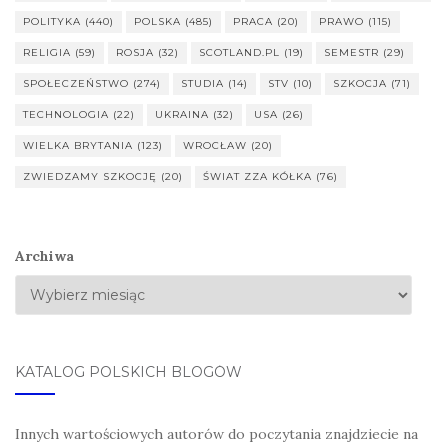
POLITYKA
(440)
POLSKA
(485)
PRACA
(20)
PRAWO
(115)
RELIGIA
(59)
ROSJA
(32)
SCOTLAND.PL
(19)
SEMESTR
(29)
SPOŁECZEŃSTWO
(274)
STUDIA
(14)
STV
(10)
SZKOCJA
(71)
TECHNOLOGIA
(22)
UKRAINA
(32)
USA
(26)
WIELKA BRYTANIA
(123)
WROCŁAW
(20)
ZWIEDZAMY SZKOCJĘ
(20)
ŚWIAT ZZA KÓŁKA
(76)
Archiwa
KATALOG POLSKICH BLOGÓW
Innych wartościowych autorów do poczytania znajdziecie na