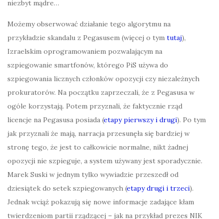
niezbyt mądre…
Możemy obserwować działanie tego algorytmu na
przykładzie skandalu z Pegasusem (więcej o tym
tutaj
),
Izraelskim oprogramowaniem pozwalającym na
szpiegowanie smartfonów, którego PiS używa do
szpiegowania licznych członków opozycji czy niezależnych
prokuratorów. Na początku zaprzeczali, że z Pegasusa w
ogóle korzystają. Potem przyznali, że faktycznie rząd
licencje na Pegasusa posiada (
etapy pierwszy i drugi
). Po tym
jak przyznali że mają, narracja przesunęła się bardziej w
stronę tego, że jest to całkowicie normalne, nikt żadnej
opozycji nie szpieguje, a system używany jest sporadycznie.
Marek Suski w jednym tylko wywiadzie przeszedł od
dziesiątek do setek szpiegowanych (
etapy drugi i trzeci
).
Jednak wciąż pokazują się nowe informacje zadające kłam
twierdzeniom partii rządzącej – jak na przykład prezes NIK