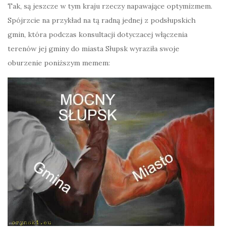
Tak, są jeszcze w tym kraju rzeczy napawające optymizmem.
Spójrzcie na przykład na tą radną jednej z podsłupskich
gmin, która podczas konsultacji dotyczacej włączenia
terenów jej gminy do miasta Słupsk wyraziła swoje
oburzenie poniższym memem: