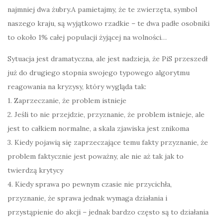
najmniej dwa żubry.A pamietajmy, że te zwierzęta, symbol
naszego kraju, są wyjątkowo rzadkie – te dwa padłe osobniki
to około 1% całej populacji żyjącej na wolności…
Sytuacja jest dramatyczna, ale jest nadzieja, że PiS przeszedł
już do drugiego stopnia swojego typowego algorytmu
reagowania na kryzysy, który wygląda tak:
1. Zaprzeczanie, że problem istnieje
2. Jeśli to nie przejdzie, przyznanie, że problem istnieje, ale
jest to całkiem normalne, a skala zjawiska jest znikoma
3. Kiedy pojawią się zaprzeczające temu fakty przyznanie, że
problem faktycznie jest poważny, ale nie aż tak jak to
twierdzą krytycy
4. Kiedy sprawa po pewnym czasie nie przycichła,
przyznanie, że sprawa jednak wymaga działania i
przystąpienie do akcji – jednak bardzo często są to działania