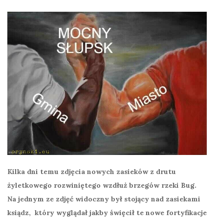
Kilka dni temu zdjęcia nowych zasieków z drutu
żyletkowego rozwiniętego wzdłuż brzegów rzeki Bug.
Na jednym ze zdjęć widoczny był stojący nad zasiekami
ksiądz, który wyglądał jakby święcił te nowe fortyfikacje