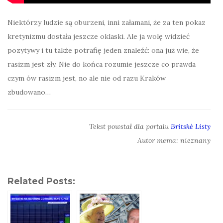
Niektórzy ludzie są oburzeni, inni załamani, że za ten pokaz
kretynizmu dostała jeszcze oklaski. Ale ja wolę widzieć
pozytywy i tu także potrafię jeden znaleźć: ona już wie, że
rasizm jest zły. Nie do końca rozumie jeszcze co prawda
czym ów rasizm jest, no ale nie od razu Kraków
zbudowano…
Tekst powstał dla portalu
Britské Listy
Autor mema: nieznany
Related Posts: