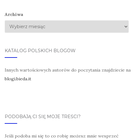
Archiwa
KATALOG POLSKICH BLOGÓW
Innych wartościowych autorów do poczytania znajdziecie na
blogi.bieda.it
PODOBAJĄ CI SIĘ MOJE TREŚCI?
Jeśli podoba mi się to co robię możesz mnie wesprzeć