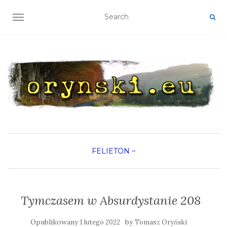
TOGGLE NAVIGATION
FELIETON
~
Tymczasem w Absurdystanie 208
Opublikowany
by
1 lutego 2022
Tomasz Oryński