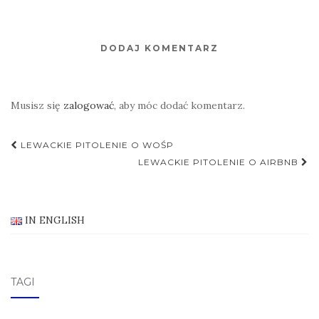
DODAJ KOMENTARZ
Musisz się
zalogować
, aby móc dodać komentarz.
Nawigacja
LEWACKIE PITOLENIE O WOŚP
postu
LEWACKIE PITOLENIE O AIRBNB
IN ENGLISH
TAGI