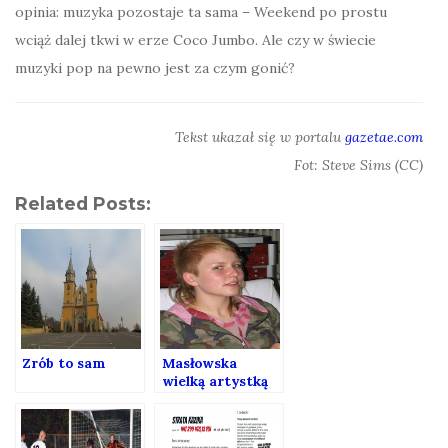
opinia: muzyka pozostaje ta sama – Weekend po prostu
wciąż dalej tkwi w erze Coco Jumbo. Ale czy w świecie
muzyki pop na pewno jest za czym gonić?
Tekst ukazał się w portalu
gazetae.com
Fot: Steve Sims (CC)
Related Posts:
Zrób to sam
Masłowska
wielką artystką
jest, więc nas
zachwyca