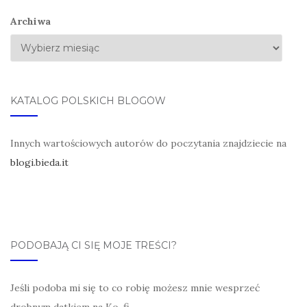
Archiwa
KATALOG POLSKICH BLOGÓW
Innych wartościowych autorów do poczytania znajdziecie na
blogi.bieda.it
PODOBAJĄ CI SIĘ MOJE TREŚCI?
Jeśli podoba mi się to co robię możesz mnie wesprzeć
drobnym datkiem na Ko-fi