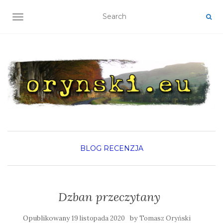
TOGGLE NAVIGATION
BLOG
RECENZJA
Dzban przeczytany
Opublikowany
by
19 listopada 2020
Tomasz Oryński