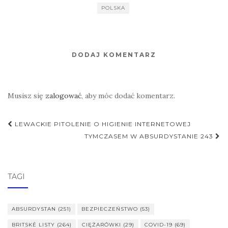
POLSKA
DODAJ KOMENTARZ
Musisz się
zalogować
, aby móc dodać komentarz.
Nawigacja
LEWACKIE PITOLENIE O HIGIENIE INTERNETOWEJ
postu
TYMCZASEM W ABSURDYSTANIE 243
TAGI
ABSURDYSTAN
(251)
BEZPIECZEŃSTWO
(53)
BRITSKÉ LISTY
(264)
CIĘŻARÓWKI
(29)
COVID-19
(69)