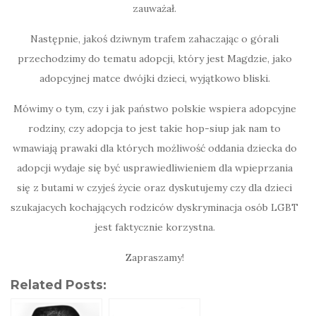
zauważał.
Następnie, jakoś dziwnym trafem zahaczając o górali
przechodzimy do tematu adopcji, który jest Magdzie, jako
adopcyjnej matce dwójki dzieci, wyjątkowo bliski.
Mówimy o tym, czy i jak państwo polskie wspiera adopcyjne
rodziny, czy adopcja to jest takie hop-siup jak nam to
wmawiają prawaki dla których możliwość oddania dziecka do
adopcji wydaje się być usprawiedliwieniem dla wpieprzania
się z butami w czyjeś życie oraz dyskutujemy czy dla dzieci
szukajacych kochających rodziców dyskryminacja osób LGBT
jest faktycznie korzystna.
Zapraszamy!
Related Posts: