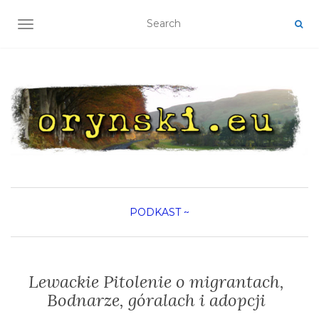
TOGGLE NAVIGATION
PODKAST
~
Lewackie Pitolenie o migrantach,
Bodnarze, góralach i adopcji