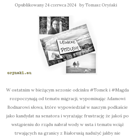
Opublikowany
by
24 czerwca 2024
Tomasz Oryński
W ostatnim w bieżącym sezonie odcinku #Tomek i #Magda
rozpoczynają od tematu migracji, wypominając Adamowi
Bodnarowi słowa, które wypowiedział w naszym podkaście
jako kandydat na senatora i wyrażając frustrację że jakoś po
wstąpieniu do rządu nabrał wody w usta i tematu wciąż
trwających na granicy z Białorusią nadużyć jakby nie