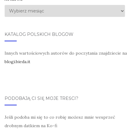
KATALOG POLSKICH BLOGÓW
Innych wartościowych autorów do poczytania znajdziecie na
blogi.bieda.it
PODOBAJĄ CI SIĘ MOJE TREŚCI?
Jeśli podoba mi się to co robię możesz mnie wesprzeć
drobnym datkiem na Ko-fi