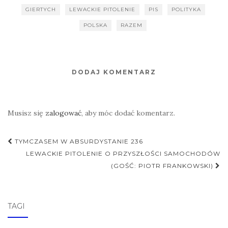
GIERTYCH
LEWACKIE PITOLENIE
PIS
POLITYKA
POLSKA
RAZEM
DODAJ KOMENTARZ
Musisz się
zalogować
, aby móc dodać komentarz.
Nawigacja
TYMCZASEM W ABSURDYSTANIE 236
postu
LEWACKIE PITOLENIE O PRZYSZŁOŚCI SAMOCHODÓW
(GOŚĆ: PIOTR FRANKOWSKI)
TAGI