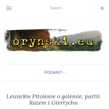
TOGGLE NAVIGATION
PODKAST
~
Lewackie Pitolenie o golemie, partii
Razem i Giertychu