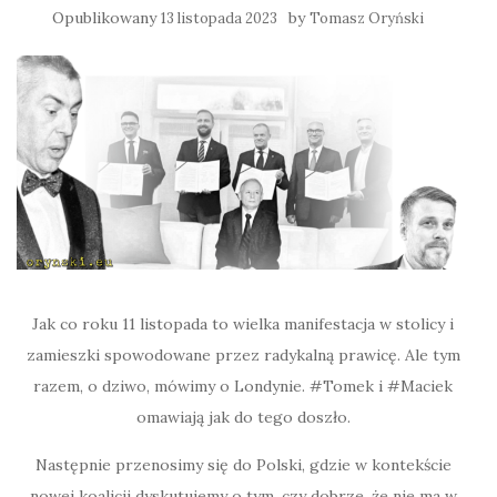
Opublikowany
by
13 listopada 2023
Tomasz Oryński
Jak co roku 11 listopada to wielka manifestacja w stolicy i
zamieszki spowodowane przez radykalną prawicę. Ale tym
razem, o dziwo, mówimy o Londynie. #Tomek i #Maciek
omawiają jak do tego doszło.
Następnie przenosimy się do Polski, gdzie w kontekście
nowej koalicji dyskutujemy o tym, czy dobrze, że nie ma w