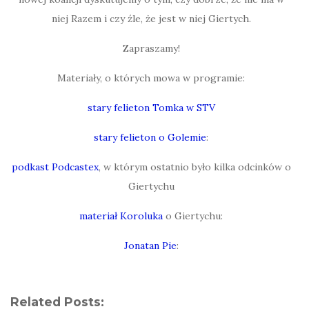
niej Razem i czy źle, że jest w niej Giertych.
Zapraszamy!
Materiały, o których mowa w programie:
stary felieton Tomka w STV
stary felieton o Golemie
:
podkast Podcastex
, w którym ostatnio było kilka odcinków o
Giertychu
materiał Koroluka
o Giertychu:
Jonatan Pie
:
Related Posts: