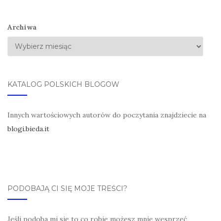
Archiwa
KATALOG POLSKICH BLOGÓW
Innych wartościowych autorów do poczytania znajdziecie na
blogi.bieda.it
PODOBAJĄ CI SIĘ MOJE TREŚCI?
Jeśli podoba mi się to co robię możesz mnie wesprzeć