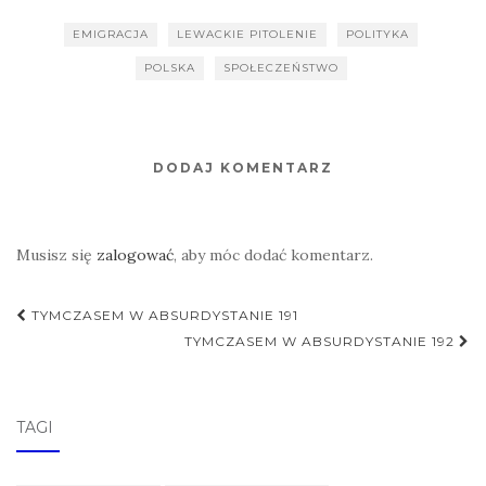
EMIGRACJA
LEWACKIE PITOLENIE
POLITYKA
POLSKA
SPOŁECZEŃSTWO
DODAJ KOMENTARZ
Musisz się
zalogować
, aby móc dodać komentarz.
Nawigacja
TYMCZASEM W ABSURDYSTANIE 191
postu
TYMCZASEM W ABSURDYSTANIE 192
TAGI