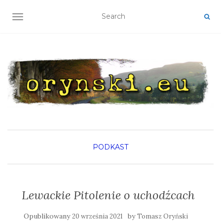
TOGGLE NAVIGATION
PODKAST
Lewackie Pitolenie o uchodźcach
Opublikowany
by
20 września 2021
Tomasz Oryński