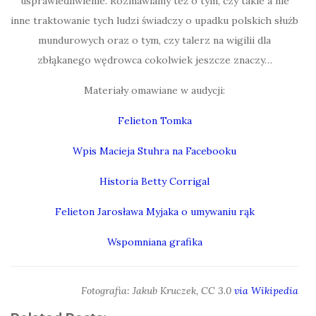
usprawiedliwienie. Rozmawiamy też o tym, czy takie a nie
inne traktowanie tych ludzi świadczy o upadku polskich służb
mundurowych oraz o tym, czy talerz na wigilii dla
zbłąkanego wędrowca cokolwiek jeszcze znaczy…
Materiały omawiane w audycji:
Felieton Tomka
Wpis Macieja Stuhra na Facebooku
Historia Betty Corrigal
Felieton Jarosława Myjaka o umywaniu rąk
Wspomniana grafika
Fotografia: Jakub Kruczek, CC 3.0
via Wikipedia