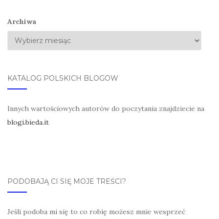
Archiwa
KATALOG POLSKICH BLOGÓW
Innych wartościowych autorów do poczytania znajdziecie na
blogi.bieda.it
PODOBAJĄ CI SIĘ MOJE TREŚCI?
Jeśli podoba mi się to co robię możesz mnie wesprzeć