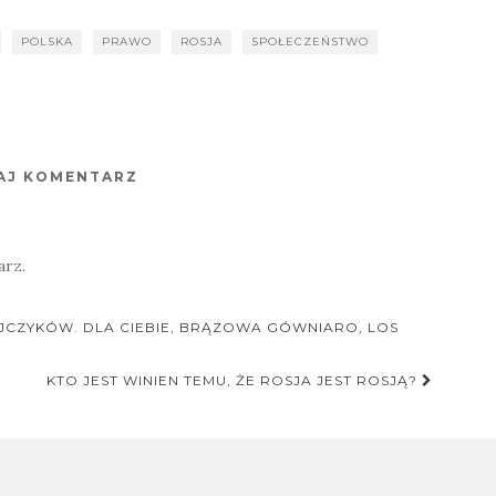
POLSKA
PRAWO
ROSJA
SPOŁECZEŃSTWO
AJ KOMENTARZ
arz.
JCZYKÓW. DLA CIEBIE, BRĄZOWA GÓWNIARO, LOS
KTO JEST WINIEN TEMU, ŻE ROSJA JEST ROSJĄ?