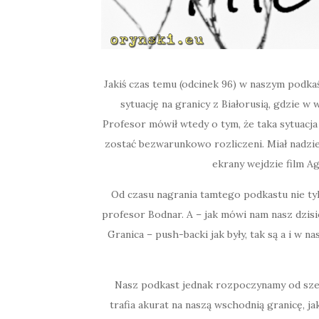
Jakiś czas temu (odcinek 96) w naszym podka
sytuację na granicy z Białorusią, gdzie w 
Profesor mówił wtedy o tym, że taka sytuacja 
zostać bezwarunkowo rozliczeni. Miał nadziej
ekrany wejdzie film Ag
Od czasu nagrania tamtego podkastu nie tyl
profesor Bodnar. A – jak mówi nam nasz dzis
Granica – push-backi jak były, tak są a i w n
Nasz podkast jednak rozpoczynamy od szer
trafia akurat na naszą wschodnią granicę, j