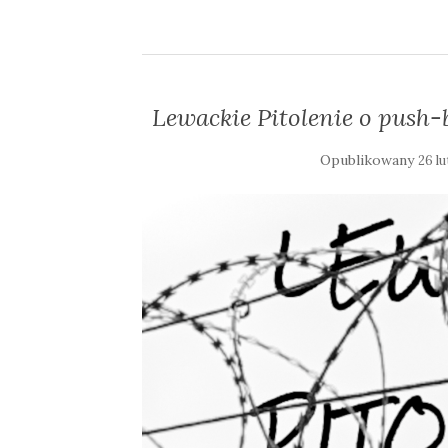
Lewackie Pitolenie o push-
Opublikowany
26 l