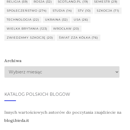
RELIGIA
(59)
ROSJA
(32)
SCOTLAND.PL
(19)
SEMESTR
(29)
SPOŁECZEŃSTWO
(274)
STUDIA
(14)
STV
(10)
SZKOCJA
(71)
TECHNOLOGIA
(22)
UKRAINA
(32)
USA
(26)
WIELKA BRYTANIA
(123)
WROCŁAW
(20)
ZWIEDZAMY SZKOCJĘ
(20)
ŚWIAT ZZA KÓŁKA
(76)
Archiwa
KATALOG POLSKICH BLOGÓW
Innych wartościowych autorów do poczytania znajdziecie na
blogi.bieda.it