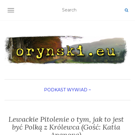
TOGGLE NAVIGATION
PODKAST
WYWIAD
~
Lewackie Pitolenie o tym, jak to jest
być Polką z Królewca (Gość: Katia
Apanova)