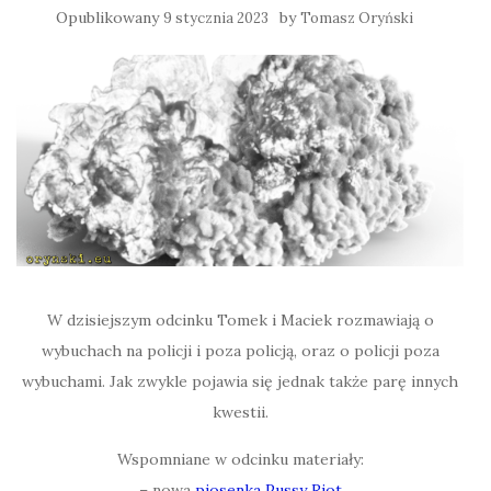
Opublikowany
by
9 stycznia 2023
Tomasz Oryński
W dzisiejszym odcinku Tomek i Maciek rozmawiają o
wybuchach na policji i poza policją, oraz o policji poza
wybuchami. Jak zwykle pojawia się jednak także parę innych
kwestii.
Wspomniane w odcinku materiały:
– nowa
piosenka Pussy Riot