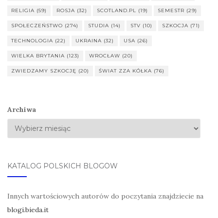
RELIGIA
(59)
ROSJA
(32)
SCOTLAND.PL
(19)
SEMESTR
(29)
SPOŁECZEŃSTWO
(274)
STUDIA
(14)
STV
(10)
SZKOCJA
(71)
TECHNOLOGIA
(22)
UKRAINA
(32)
USA
(26)
WIELKA BRYTANIA
(123)
WROCŁAW
(20)
ZWIEDZAMY SZKOCJĘ
(20)
ŚWIAT ZZA KÓŁKA
(76)
Archiwa
KATALOG POLSKICH BLOGÓW
Innych wartościowych autorów do poczytania znajdziecie na
blogi.bieda.it