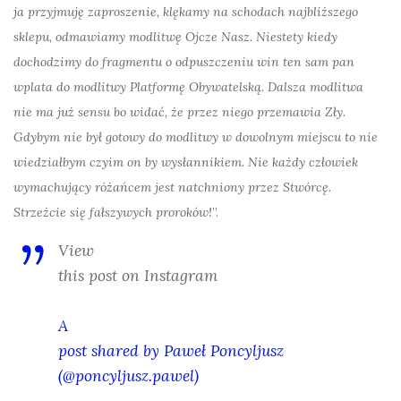
ja przyjmuję zaproszenie, klękamy na schodach najbliższego
sklepu, odmawiamy modlitwę Ojcze Nasz. Niestety kiedy
dochodzimy do fragmentu o odpuszczeniu win ten sam pan
wplata do modlitwy Platformę Obywatelską. Dalsza modlitwa
nie ma już sensu bo widać, że przez niego przemawia Zły.
Gdybym nie był gotowy do modlitwy w dowolnym miejscu to nie
wiedziałbym czyim on by wysłannikiem. Nie każdy człowiek
wymachujący różańcem jest natchniony przez Stwórcę.
Strzeżcie się fałszywych proroków!
”.
View
this post on Instagram
A
post shared by Paweł Poncyljusz
(@poncyljusz.pawel)