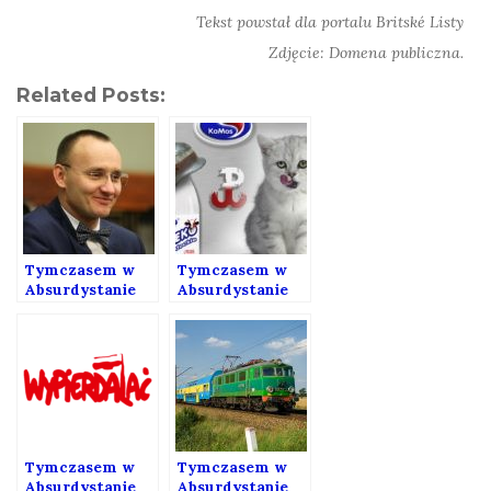
Tekst powstał dla portalu Britské Listy
Zdjęcie: Domena publiczna.
Related Posts:
Tymczasem w
Tymczasem w
Absurdystanie
Absurdystanie
155
153
Tymczasem w
Tymczasem w
Absurdystanie
Absurdystanie