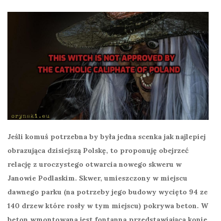
Jeśli komuś potrzebna by była jedna scenka jak najlepiej
obrazująca dzisiejszą Polskę, to proponuję obejrzeć
relację z uroczystego otwarcia nowego skweru w
Janowie Podlaskim. Skwer, umieszczony w miejscu
dawnego parku (na potrzeby jego budowy wycięto 94 ze
140 drzew które rosły w tym miejscu) pokrywa beton. W
beton wmontowana jest fontanna przedstawiająca konie