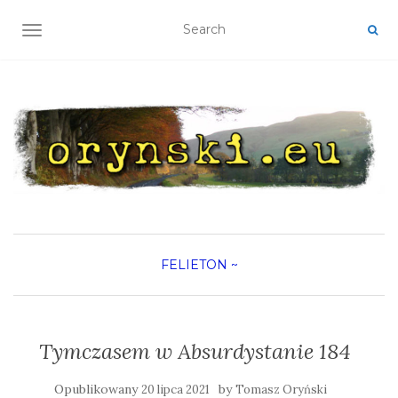
TOGGLE NAVIGATION
FELIETON
~
Tymczasem w Absurdystanie 184
Opublikowany
by
20 lipca 2021
Tomasz Oryński