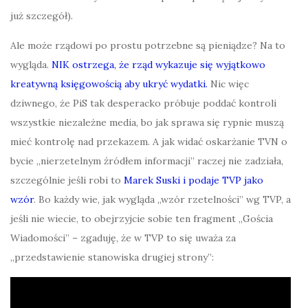
już szczegół).
Ale może rządowi po prostu potrzebne są pieniądze? Na to
wygląda.
NIK ostrzega, że rząd wykazuje się wyjątkowo
kreatywną księgowością aby ukryć wydatki.
Nic więc
dziwnego, że PiS tak desperacko próbuje poddać kontroli
wszystkie niezależne media, bo jak sprawa się rypnie muszą
mieć kontrolę nad przekazem. A jak widać oskarżanie TVN o
bycie „nierzetelnym źródłem informacji” raczej nie zadziała,
szczególnie jeśli robi to
Marek Suski i podaje TVP jako
wzór
. Bo każdy wie, jak wygląda „wzór rzetelności” wg TVP, a
jeśli nie wiecie, to obejrzyjcie sobie ten fragment „Gościa
Wiadomości” – zgaduję, że w TVP to się uważa za
„przedstawienie stanowiska drugiej strony”: