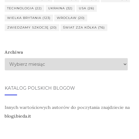
TECHNOLOGIA
(22)
UKRAINA
(32)
USA
(26)
WIELKA BRYTANIA
(123)
WROCŁAW
(20)
ZWIEDZAMY SZKOCJĘ
(20)
ŚWIAT ZZA KÓŁKA
(76)
Archiwa
KATALOG POLSKICH BLOGÓW
Innych wartościowych autorów do poczytania znajdziecie na
blogi.bieda.it