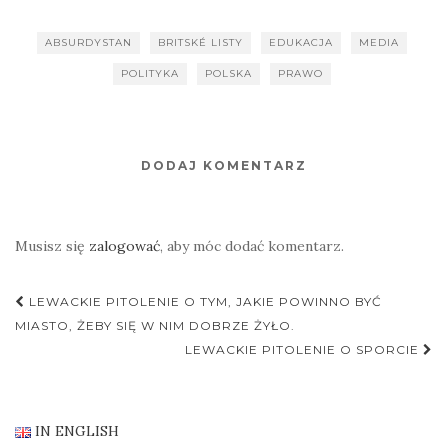
ABSURDYSTAN
BRITSKÉ LISTY
EDUKACJA
MEDIA
POLITYKA
POLSKA
PRAWO
DODAJ KOMENTARZ
Musisz się
zalogować
, aby móc dodać komentarz.
Nawigacja
LEWACKIE PITOLENIE O TYM, JAKIE POWINNO BYĆ
postu
MIASTO, ŻEBY SIĘ W NIM DOBRZE ŻYŁO.
LEWACKIE PITOLENIE O SPORCIE
IN ENGLISH