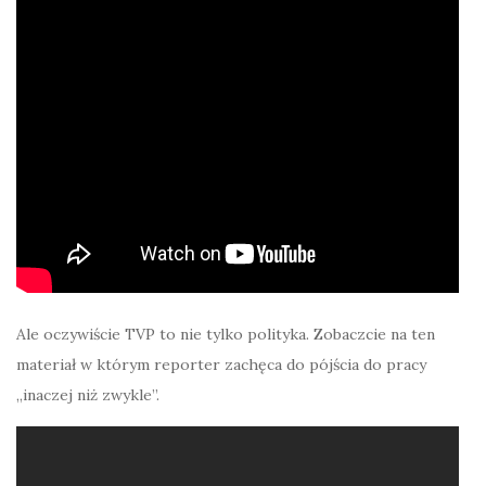
Ale oczywiście TVP to nie tylko polityka. Zobaczcie na ten
materiał w którym reporter zachęca do pójścia do pracy
„inaczej niż zwykle”.