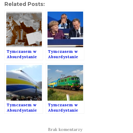
Related Posts:
Tymczasem w
Tymczasem w
Absurdystanie
Absurdystanie
163
128
Tymczasem w
Tymczasem w
Absurdystanie
Absurdystanie
125
42
Brak komentarzy