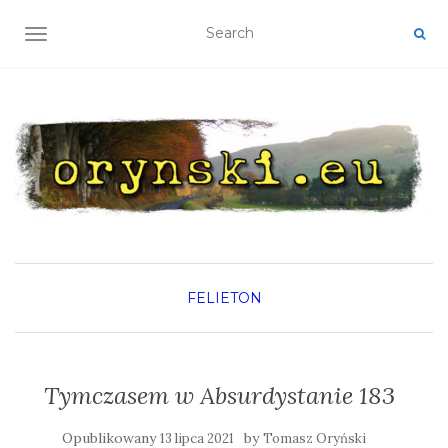
TOGGLE NAVIGATION
FELIETON
Tymczasem w Absurdystanie 183
Opublikowany
by
13 lipca 2021
Tomasz Oryński