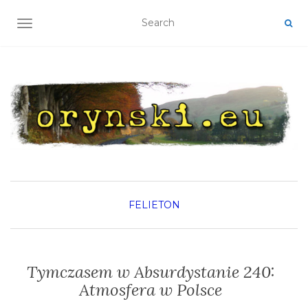
TOGGLE NAVIGATION
FELIETON
Tymczasem w Absurdystanie 240:
Atmosfera w Polsce