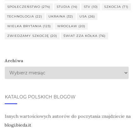
SPOŁECZEŃSTWO
(274)
STUDIA
(14)
STV
(10)
SZKOCJA
(71)
TECHNOLOGIA
(22)
UKRAINA
(32)
USA
(26)
WIELKA BRYTANIA
(123)
WROCŁAW
(20)
ZWIEDZAMY SZKOCJĘ
(20)
ŚWIAT ZZA KÓŁKA
(76)
Archiwa
KATALOG POLSKICH BLOGÓW
Innych wartościowych autorów do poczytania znajdziecie na
blogi.bieda.it