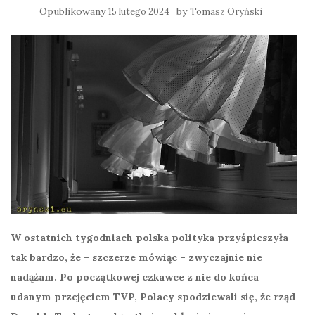
Opublikowany
by
15 lutego 2024
Tomasz Oryński
W ostatnich tygodniach polska polityka przyśpieszyła
tak bardzo, że – szczerze mówiąc – zwyczajnie nie
nadążam. Po początkowej czkawce z nie do końca
udanym przejęciem TVP, Polacy spodziewali się, że rząd