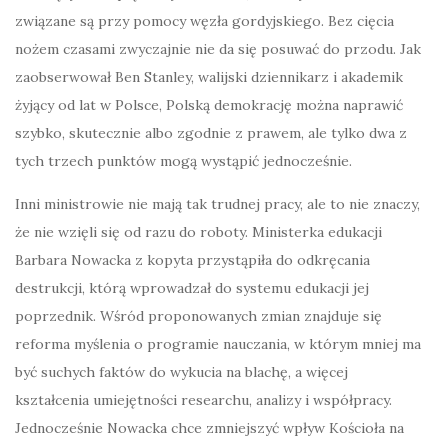
związane są przy pomocy węzła gordyjskiego. Bez cięcia
nożem czasami zwyczajnie nie da się posuwać do przodu. Jak
zaobserwował Ben Stanley, walijski dziennikarz i akademik
żyjący od lat w Polsce, Polską demokrację można naprawić
szybko, skutecznie albo zgodnie z prawem, ale tylko dwa z
tych trzech punktów mogą wystąpić jednocześnie.
Inni ministrowie nie mają tak trudnej pracy, ale to nie znaczy,
że nie wzięli się od razu do roboty. Ministerka edukacji
Barbara Nowacka z kopyta przystąpiła do odkręcania
destrukcji, którą wprowadzał do systemu edukacji jej
poprzednik. Wśród proponowanych zmian znajduje się
reforma myślenia o programie nauczania, w którym mniej ma
być suchych faktów do wykucia na blachę, a więcej
kształcenia umiejętności researchu, analizy i współpracy.
Jednocześnie Nowacka chce zmniejszyć wpływ Kościoła na