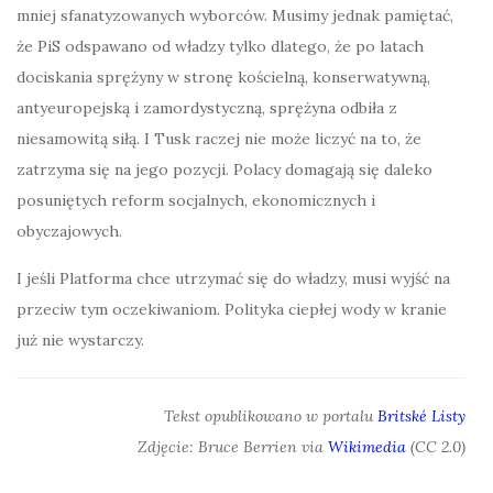
mniej sfanatyzowanych wyborców. Musimy jednak pamiętać,
że PiS odspawano od władzy tylko dlatego, że po latach
dociskania sprężyny w stronę kościelną, konserwatywną,
antyeuropejską i zamordystyczną, sprężyna odbiła z
niesamowitą siłą. I Tusk raczej nie może liczyć na to, że
zatrzyma się na jego pozycji. Polacy domagają się daleko
posuniętych reform socjalnych, ekonomicznych i
obyczajowych.
I jeśli Platforma chce utrzymać się do władzy, musi wyjść na
przeciw tym oczekiwaniom. Polityka ciepłej wody w kranie
już nie wystarczy.
Tekst opublikowano w portalu
Britské Listy
Zdjęcie: Bruce Berrien via
Wikimedia
(CC 2.0)