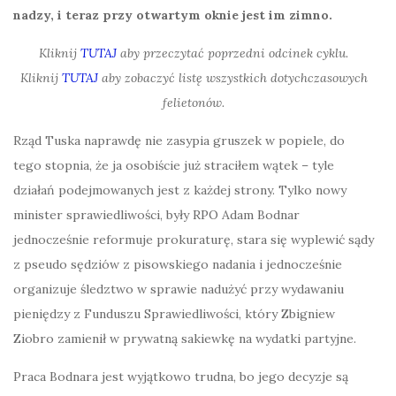
nadzy, i teraz przy otwartym oknie jest im zimno.
Kliknij
TUTAJ
aby przeczytać poprzedni odcinek cyklu.
Kliknij
TUTAJ
aby zobaczyć listę wszystkich dotychczasowych
felietonów.
Rząd Tuska naprawdę nie zasypia gruszek w popiele, do
tego stopnia, że ja osobiście już straciłem wątek – tyle
działań podejmowanych jest z każdej strony. Tylko nowy
minister sprawiedliwości, były RPO Adam Bodnar
jednocześnie reformuje prokuraturę, stara się wyplewić sądy
z pseudo sędziów z pisowskiego nadania i jednocześnie
organizuje śledztwo w sprawie nadużyć przy wydawaniu
pieniędzy z Funduszu Sprawiedliwości, który Zbigniew
Ziobro zamienił w prywatną sakiewkę na wydatki partyjne.
Praca Bodnara jest wyjątkowo trudna, bo jego decyzje są