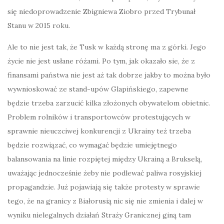
się niedoprowadzenie Zbigniewa Ziobro przed Trybunał
Stanu w 2015 roku.
Ale to nie jest tak, że Tusk w każdą stronę ma z górki. Jego
życie nie jest usłane różami. Po tym, jak okazało sie, że z
finansami państwa nie jest aż tak dobrze jakby to można było
wywnioskować ze stand-upów Glapińskiego, zapewne
będzie trzeba zarzucić kilka złożonych obywatelom obietnic.
Problem rolników i transportowców protestujących w
sprawnie nieuczciwej konkurencji z Ukrainy też trzeba
będzie rozwiązać, co wymagać będzie umiejętnego
balansowania na linie rozpiętej między Ukrainą a Brukselą,
uważając jednocześnie żeby nie podlewać paliwa rosyjskiej
propagandzie. Już pojawiają się także protesty w sprawie
tego, że na granicy z Białorusią nic się nie zmienia i dalej w
wyniku nielegalnych działań Straży Granicznej giną tam