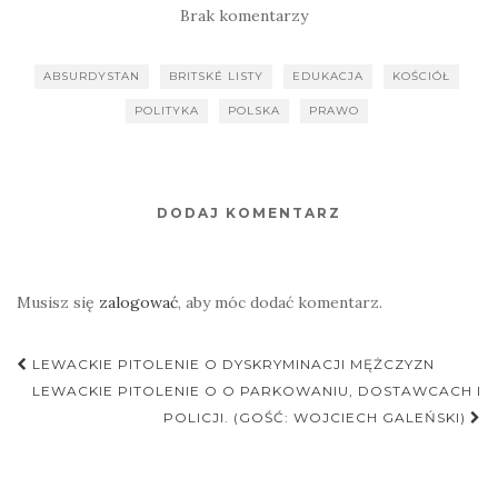
Brak komentarzy
ABSURDYSTAN
BRITSKÉ LISTY
EDUKACJA
KOŚCIÓŁ
POLITYKA
POLSKA
PRAWO
DODAJ KOMENTARZ
Musisz się
zalogować
, aby móc dodać komentarz.
Nawigacja
LEWACKIE PITOLENIE O DYSKRYMINACJI MĘŻCZYZN
postu
LEWACKIE PITOLENIE O O PARKOWANIU, DOSTAWCACH I
POLICJI. (GOŚĆ: WOJCIECH GALEŃSKI)