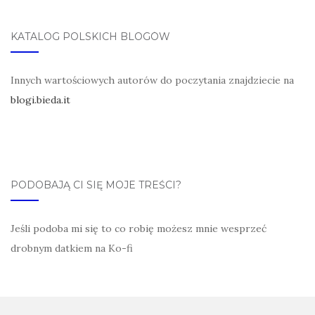
KATALOG POLSKICH BLOGÓW
Innych wartościowych autorów do poczytania znajdziecie na
blogi.bieda.it
PODOBAJĄ CI SIĘ MOJE TREŚCI?
Jeśli podoba mi się to co robię możesz mnie wesprzeć
drobnym datkiem na Ko-fi