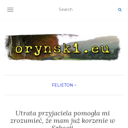
TOGGLE NAVIGATION
FELIETON
~
Utrata przyjaciela pomogła mi
zrozumieć, że mam już korzenie w
Szkocji