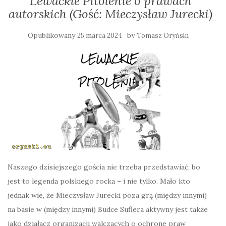
Lewackie Pitolenie o prawach
autorskich (Gość: Mieczysław Jurecki)
Opublikowany
by
25 marca 2024
Tomasz Oryński
Naszego dzisiejszego gościa nie trzeba przedstawiać, bo
jest to legenda polskiego rocka – i nie tylko. Mało kto
jednak wie, że Mieczysław Jurecki poza grą (między innymi)
na basie w (między innymi) Budce Suflera aktywny jest także
jako działacz organizacji walczących o ochronę praw