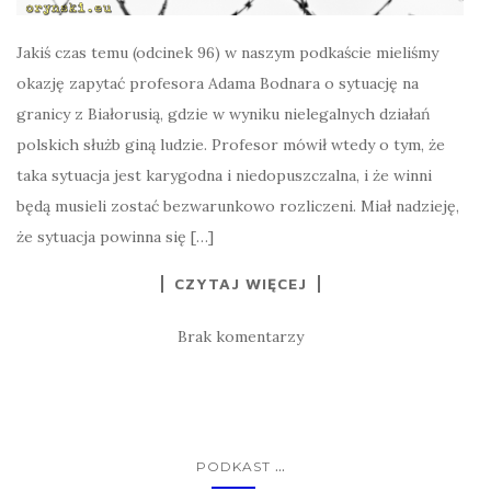
Jakiś czas temu (odcinek 96) w naszym podkaście mieliśmy
okazję zapytać profesora Adama Bodnara o sytuację na
granicy z Białorusią, gdzie w wyniku nielegalnych działań
polskich służb giną ludzie. Profesor mówił wtedy o tym, że
taka sytuacja jest karygodna i niedopuszczalna, i że winni
będą musieli zostać bezwarunkowo rozliczeni. Miał nadzieję,
że sytuacja powinna się […]
CZYTAJ WIĘCEJ
Brak komentarzy
...
PODKAST