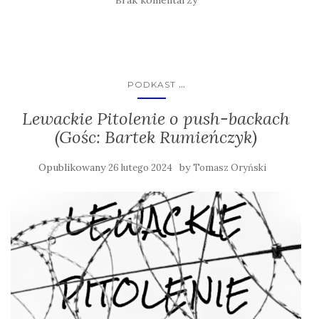
Brak komentarzy
...
PODKAST
Lewackie Pitolenie o push-backach
(Gośc: Bartek Rumieńczyk)
Opublikowany
by
26 lutego 2024
Tomasz Oryński