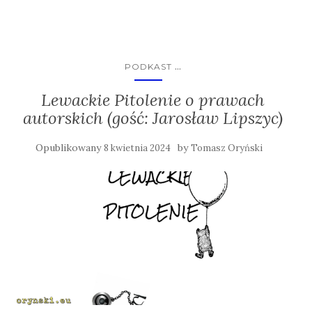
...
PODKAST
Lewackie Pitolenie o prawach
autorskich (gość: Jarosław Lipszyc)
Opublikowany
by
8 kwietnia 2024
Tomasz Oryński