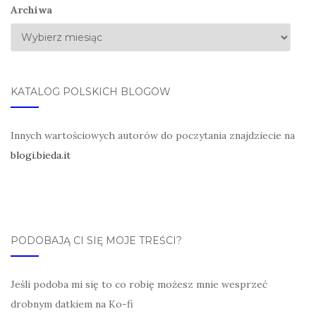
Archiwa
KATALOG POLSKICH BLOGÓW
Innych wartościowych autorów do poczytania znajdziecie na
blogi.bieda.it
PODOBAJĄ CI SIĘ MOJE TREŚCI?
Jeśli podoba mi się to co robię możesz mnie wesprzeć
drobnym datkiem na Ko-fi