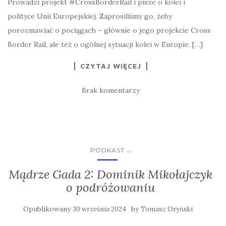
Prowadzi projekt #CrossBorderRail i pisze o kolei i
polityce Unii Europejskiej. Zaprosiliśmy go, żeby
porozmawiać o pociągach – głównie o jego projekcie Cross
Border Rail, ale też o ogólnej sytuacji kolei w Europie. […]
CZYTAJ WIĘCEJ
Brak komentarzy
...
PODKAST
Mądrze Gada 2: Dominik Mikołajczyk
o podróżowaniu
Opublikowany
by
30 września 2024
Tomasz Oryński