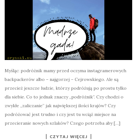
Myśląc: podróżnik mamy przed oczyma instagramerowych
backpackerów albo – najgorzej – Cejrowskiego. Ale są
przecież jeszcze ludzie, którzy podróżują po prostu tylko
dla siebie. Co to jednak znaczy „podróżnik”. Czy chodzi o
zwykłe „zaliczanie” jak największej ilości krajów? Czy
podróżować jest trudno i czy jest tu wciąż miejsce na
przecieranie nowych szlaków? Czego potrzeba aby […]
CZYTAJ WIĘCEJ