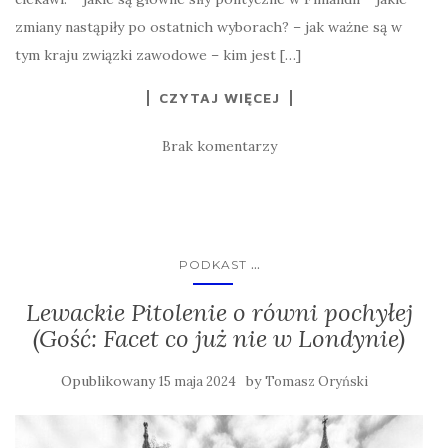
zmiany nastąpiły po ostatnich wyborach? – jak ważne są w
tym kraju związki zawodowe – kim jest […]
CZYTAJ WIĘCEJ
Brak komentarzy
...
PODKAST
Lewackie Pitolenie o równi pochyłej
(Gość: Facet co już nie w Londynie)
Opublikowany
by
15 maja 2024
Tomasz Oryński