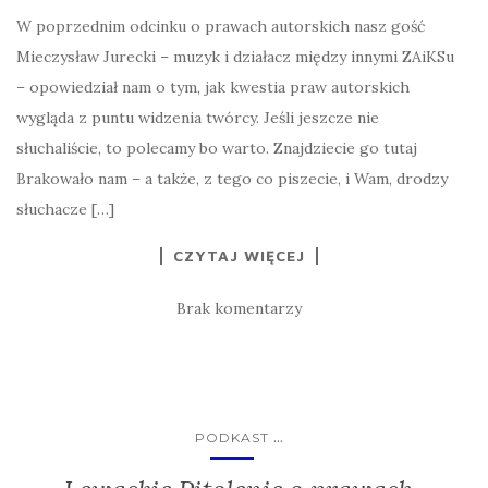
W poprzednim odcinku o prawach autorskich nasz gość
Mieczysław Jurecki – muzyk i działacz między innymi ZAiKSu
– opowiedział nam o tym, jak kwestia praw autorskich
wygląda z puntu widzenia twórcy. Jeśli jeszcze nie
słuchaliście, to polecamy bo warto. Znajdziecie go tutaj
Brakowało nam – a także, z tego co piszecie, i Wam, drodzy
słuchacze […]
CZYTAJ WIĘCEJ
Brak komentarzy
...
PODKAST