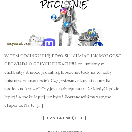
W TYM ODCINKU PIJĘ PIWO SŁUCHAJĄC JAK MÓJ GOŚĆ
OPOWIADA O GOŁYCH DUPACH!!!! I co, umiemy w
clickbaity? A może jednak są lepsze metody na to, żeby
zaistnieć w internecie? Czy jesteśmy skazani na media
społecznościowe? Czy jest nadzieja na to, że kiedyś będzie
lepiej? A może lepiej już było? Postanowiliśmy zapytać
eksperta. Na te, […]
CZYTAJ WIĘCEJ