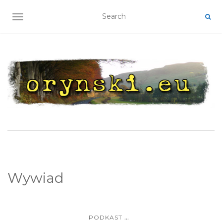
TOGGLE NAVIGATION
Wywiad
...
PODKAST