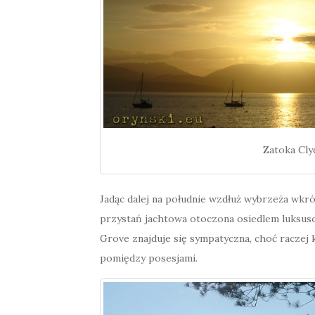
Zatoka Cly
Jadąc dalej na południe wzdłuż wybrzeża wkró
przystań jachtowa otoczona osiedlem luksus
Grove znajduje się sympatyczna, choć raczej 
pomiędzy posesjami.