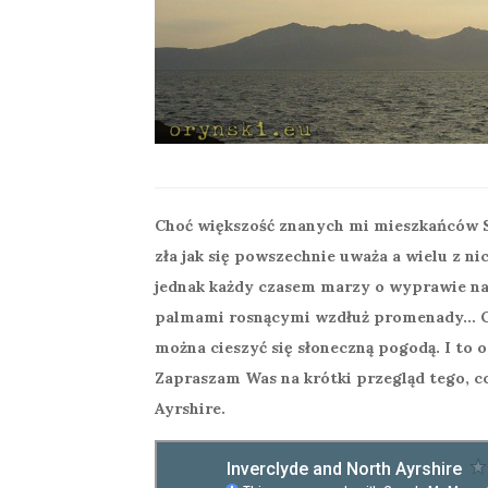
Choć większość znanych mi mieszkańców Szk
zła jak się powszechnie uważa a wielu z n
jednak każdy czasem marzy o wyprawie na
palmami rosnącymi wzdłuż promenady… Okaz
można cieszyć się słoneczną pogodą. I to o
Zapraszam Was na krótki przegląd tego, c
Ayrshire.