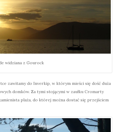
de widziana z Gourock
tce zawitamy do Inverkip, w którym mieści się dość duża
owych domków. Za tymi stojącymi w zaułku Cromarty
kamienista plaża, do której można dostać się przejściem