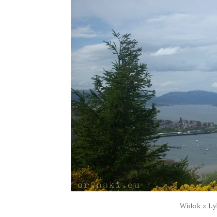
Widok z Lyl