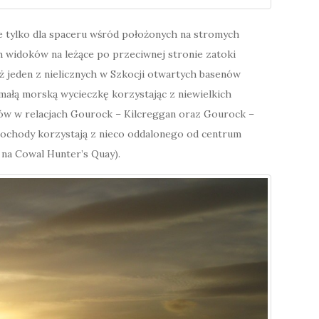
e tylko dla spaceru wśród położonych na stromych
ch widoków na leżące po przeciwnej stronie zatoki
eż jeden z nielicznych w Szkocji otwartych basenów
małą morską wycieczkę korzystając z niewielkich
w w relacjach Gourock – Kilcreggan oraz Gourock –
ochody korzystają z nieco oddalonego od centrum
 na Cowal Hunter’s Quay).