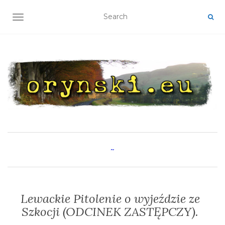
TOGGLE NAVIGATION
~
Lewackie Pitolenie o wyjeździe ze
Szkocji (ODCINEK ZASTĘPCZY).