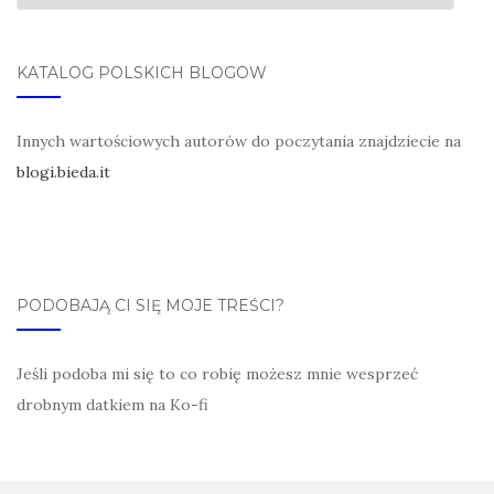
KATALOG POLSKICH BLOGÓW
Innych wartościowych autorów do poczytania znajdziecie na
blogi.bieda.it
PODOBAJĄ CI SIĘ MOJE TREŚCI?
Jeśli podoba mi się to co robię możesz mnie wesprzeć
drobnym datkiem na Ko-fi