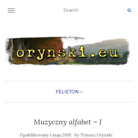
TOGGLE NAVIGATION
FELIETON
~
Muzyczny alfabet – I
Opublikowany
by
1 maja 2005
Tomasz Oryński