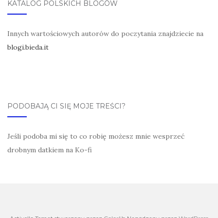
KATALOG POLSKICH BLOGÓW
Innych wartościowych autorów do poczytania znajdziecie na
blogi.bieda.it
PODOBAJĄ CI SIĘ MOJE TREŚCI?
Jeśli podoba mi się to co robię możesz mnie wesprzeć
drobnym datkiem na Ko-fi