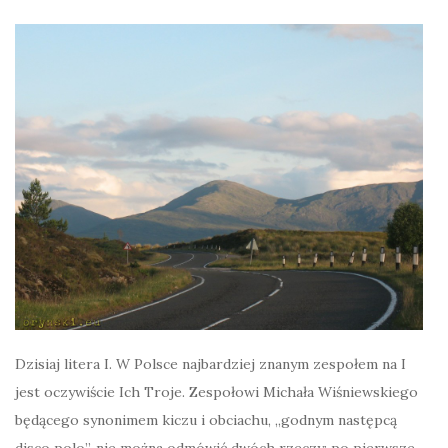
Dzisiaj litera I. W Polsce najbardziej znanym zespołem na I
jest oczywiście Ich Troje. Zespołowi Michała Wiśniewskiego
będącego synonimem kiczu i obciachu, „godnym następcą