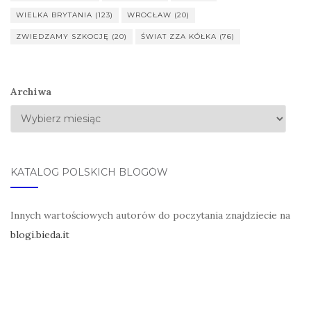
WIELKA BRYTANIA
(123)
WROCŁAW
(20)
ZWIEDZAMY SZKOCJĘ
(20)
ŚWIAT ZZA KÓŁKA
(76)
Archiwa
KATALOG POLSKICH BLOGÓW
Innych wartościowych autorów do poczytania znajdziecie na
blogi.bieda.it