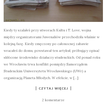
Kiedy ty szalałeś przy utworach Kultu i T. Love, wojna
między organizatorami Juwenaliów przechodziła właśnie w
kolejną fazę. Kiedy zmęczony po całonocnej zabawie
wracałeś do domu, powstawał ten artykuł, próbujący opisać
skłócone środowisko działaczy studenckich. Od ponad roku
we Wrocławiu trwa konflikt pomiędzy Samorządem
Studenckim Uniwersytetu Wrocławskiego (UWr) a
organizacją Planeta Młodych. W efekcie, w […]
CZYTAJ WIĘCEJ
2 komentarze