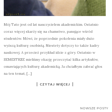
Mój Tato jest od lat nauczycielem akademickim. Ostatnio
coraz więcej skarży się na chamstwo, panujące wśród
studentów. Mówi, że poprzednie pokolenia miały dużo
wyższą kulturę osobistą. Niestety dotyczy to także kadry
naukowej. A przecież przykład idzie z góry. Ostatnio w
SEMESTRZE mieliśmy okazję przeczytać kilka artykułów,
omawiających kulturę akademicką. Ja chciałbym zabrać głos
na ten temat, […]
CZYTAJ WIĘCEJ
NAWIGACJA
NOWSZE POSTY