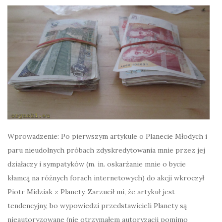
Wprowadzenie: Po pierwszym artykule o Planecie Młodych i
paru nieudolnych próbach zdyskredytowania mnie przez jej
działaczy i sympatyków (m. in. oskarżanie mnie o bycie
kłamcą na różnych forach internetowych) do akcji wkroczył
Piotr Midziak z Planety. Zarzucił mi, że artykuł jest
tendencyjny, bo wypowiedzi przedstawicieli Planety są
nieautoryzowane (nie otrzymałem autoryzacji pomimo