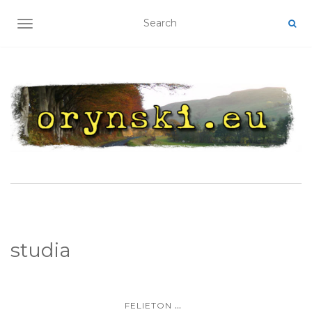
TOGGLE NAVIGATION
studia
...
FELIETON