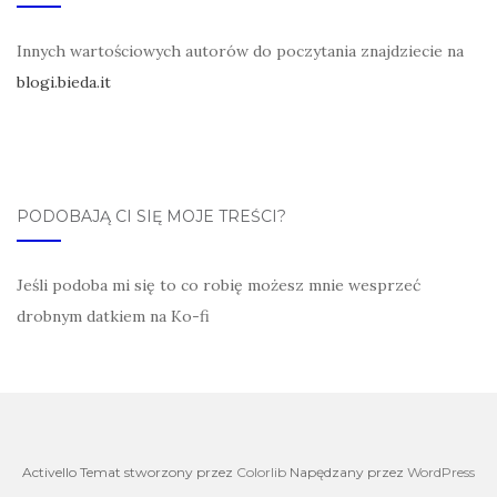
Innych wartościowych autorów do poczytania znajdziecie na
blogi.bieda.it
PODOBAJĄ CI SIĘ MOJE TREŚCI?
Jeśli podoba mi się to co robię możesz mnie wesprzeć
drobnym datkiem na Ko-fi
Activello Temat stworzony przez
Colorlib
Napędzany przez
WordPress