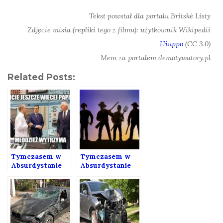
Tekst powstał dla portalu Britské Listy
Zdjęcie misia (repliki tego z filmu): użytkownik Wikipedii
Hiuppo
(CC 3.0)
Mem za portalem demotywatory.pl
Related Posts:
Tymczasem w
Tymczasem w
Absurdystanie
Absurdystanie
167
138