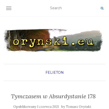
TOGGLE NAVIGATION
FELIETON
Tymczasem w Absurdystanie 178
Opublikowany
by
1 czerwca 2021
Tomasz Oryński