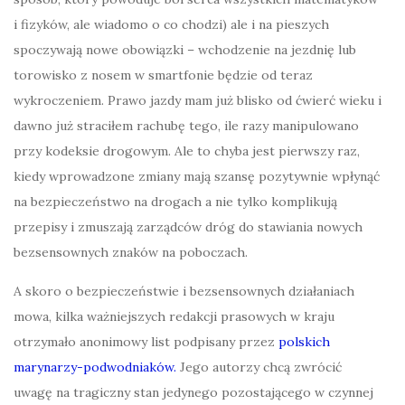
i fizyków, ale wiadomo o co chodzi) ale i na pieszych
spoczywają nowe obowiązki – wchodzenie na jezdnię lub
torowisko z nosem w smartfonie będzie od teraz
wykroczeniem. Prawo jazdy mam już blisko od ćwierć wieku i
dawno już straciłem rachubę tego, ile razy manipulowano
przy kodeksie drogowym. Ale to chyba jest pierwszy raz,
kiedy wprowadzone zmiany mają szansę pozytywnie wpłynąć
na bezpieczeństwo na drogach a nie tylko komplikują
przepisy i zmuszają zarządców dróg do stawiania nowych
bezsensownych znaków na poboczach.
A skoro o bezpieczeństwie i bezsensownych działaniach
mowa, kilka ważniejszych redakcji prasowych w kraju
otrzymało anonimowy list podpisany przez
polskich
marynarzy-podwodniaków.
Jego autorzy chcą zwrócić
uwagę na tragiczny stan jedynego pozostającego w czynnej