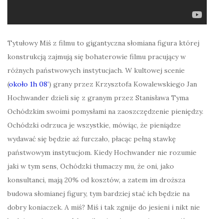
Tytułowy Miś z filmu to gigantyczna słomiana figura której
konstrukcją zajmują się bohaterowie filmu pracujący w
różnych państwowych instytucjach. W kultowej scenie
(
około 1h 08’
) grany przez Krzysztofa Kowalewskiego Jan
Hochwander dzieli się z granym przez Stanisława Tyma
Ochódzkim swoimi pomysłami na zaoszczędzenie pieniędzy.
Ochódzki odrzuca je wszystkie, mówiąc, że pieniądze
wydawać się będzie aż furczało, płacąc pełną stawkę
państwowym instytucjom. Kiedy Hochwander nie rozumie
jaki w tym sens, Ochódzki tłumaczy mu, że oni, jako
konsultanci, mają 20% od kosztów, a zatem im droższa
budowa słomianej figury, tym bardziej stać ich będzie na
dobry koniaczek. A miś? Miś i tak zgnije do jesieni i nikt nie