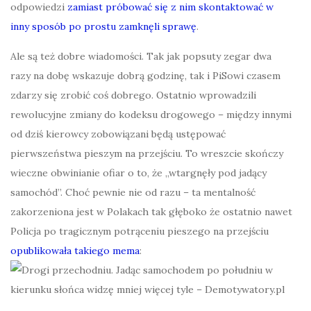
odpowiedzi
zamiast próbować się z nim skontaktować w
inny sposób po prostu zamknęli sprawę
.
Ale są też dobre wiadomości. Tak jak popsuty zegar dwa
razy na dobę wskazuje dobrą godzinę, tak i PiSowi czasem
zdarzy się zrobić coś dobrego. Ostatnio wprowadzili
rewolucyjne zmiany do kodeksu drogowego – między innymi
od dziś kierowcy zobowiązani będą ustępować
pierwszeństwa pieszym na przejściu. To wreszcie skończy
wieczne obwinianie ofiar o to, że „wtargnęły pod jadący
samochód”. Choć pewnie nie od razu – ta mentalność
zakorzeniona jest w Polakach tak głęboko że ostatnio nawet
Policja po tragicznym potrąceniu pieszego na przejściu
opublikowała takiego mema
: