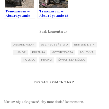
Tymczasem w
Tymczasem w
Absurdystanie
Absurdystanie 15
113
Brak komentarzy
ABSURDYSTAN
BEZPIECZEŃSTWO
BRITSKÉ LISTY
HUMOR
KULTURA
MOTORYZACJA
POLITYKA
POLSKA
PRAWO
ŚWIAT ZZA KÓŁKA
DODAJ KOMENTARZ
Musisz się
zalogować
, aby móc dodać komentarz.