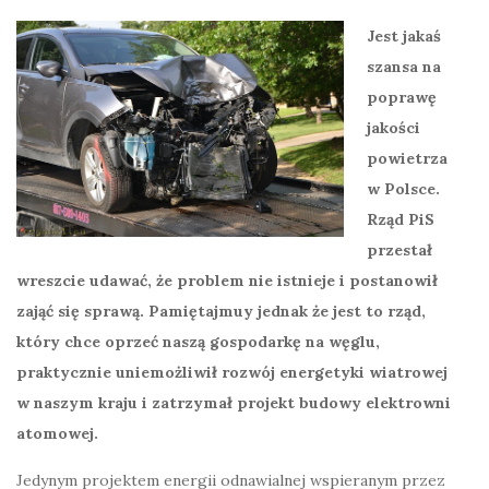
Jest jakaś
szansa na
poprawę
jakości
powietrza
w Polsce.
Rząd PiS
przestał
wreszcie udawać, że problem nie istnieje i postanowił
zająć się sprawą. Pamiętajmuy jednak że jest to rząd,
który chce oprzeć naszą gospodarkę na węglu,
praktycznie uniemożliwił rozwój energetyki wiatrowej
w naszym kraju i zatrzymał projekt budowy elektrowni
atomowej.
Jedynym projektem energii odnawialnej wspieranym przez