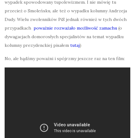
wypadek spowodowany tupolewizmem. I nie mówię tu
przecież o Smoleńsku, ale też o wypadku kolumny Andrzeja
Dudy. Wielu zwolenników PiS jednak również w tych dwóch
przypadkach
poważnie rozważało możliwość zamachu
(o
dywagacjach domorosłych specjalistów na temat wypadku
kolumny prezydenckiej pisałem
tutaj
)
No, ale bądźmy poważni i spójrzmy jeszcze raz na ten film: