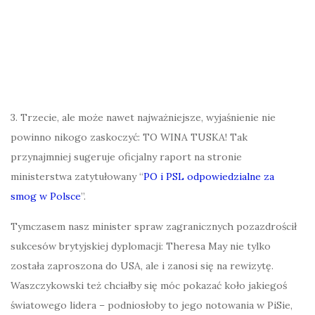
3. Trzecie, ale może nawet najważniejsze, wyjaśnienie nie
powinno nikogo zaskoczyć: TO WINA TUSKA! Tak
przynajmniej sugeruje oficjalny raport na stronie
ministerstwa zatytułowany “
PO i PSL odpowiedzialne za
smog w Polsce
”.
Tymczasem nasz minister spraw zagranicznych pozazdrościł
sukcesów brytyjskiej dyplomacji: Theresa May nie tylko
została zaproszona do USA, ale i zanosi się na rewizytę.
Waszczykowski też chciałby się móc pokazać koło jakiegoś
światowego lidera – podniosłoby to jego notowania w PiSie,