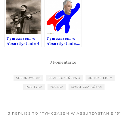
Tymczasem w
Tymczasem w
Absurdystanie 4
Absurdystanie….
3 komentarze
ABSURDYSTAN
BEZPIECZEŃSTWO
BRITSKÉ LISTY
POLITYKA
POLSKA
ŚWIAT ZZA KÓŁKA
3 REPLIES TO “TYMCZASEM W ABSURDYSTANIE 15”