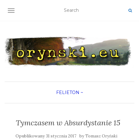
TOGGLE NAVIGATION
FELIETON
~
Tymczasem w Absurdystanie 15
Opublikowany
by
31 stycznia 2017
Tomasz Oryński