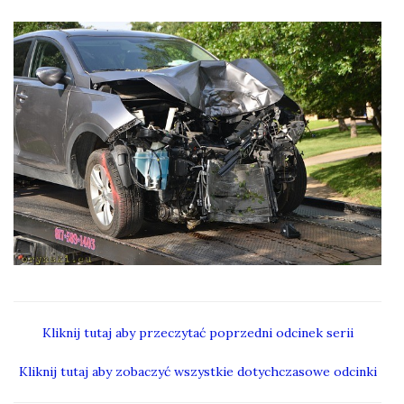
Kliknij tutaj aby przeczytać poprzedni odcinek serii
Kliknij tutaj aby zobaczyć wszystkie dotychczasowe odcinki