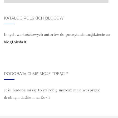
KATALOG POLSKICH BLOGÓW
Innych wartościowych autorów do poczytania znajdziecie na
blogi.bieda.it
PODOBAJĄ CI SIĘ MOJE TREŚCI?
Jeśli podoba mi się to co robię możesz mnie wesprzeć
drobnym datkiem na Ko-fi