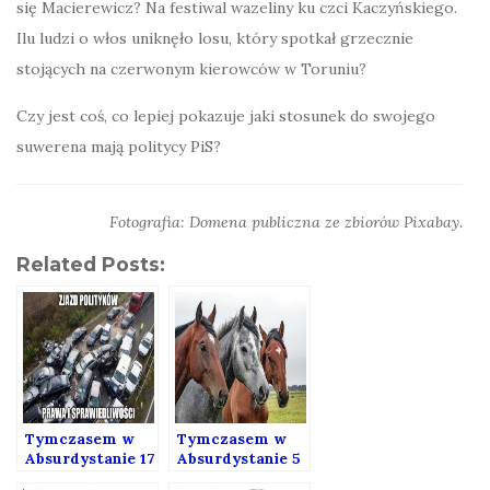
się Macierewicz? Na festiwal wazeliny ku czci Kaczyńskiego.
Ilu ludzi o włos uniknęło losu, który spotkał grzecznie
stojących na czerwonym kierowców w Toruniu?
Czy jest coś, co lepiej pokazuje jaki stosunek do swojego
suwerena mają politycy PiS?
Fotografia: Domena publiczna ze zbiorów Pixabay.
Related Posts:
Tymczasem w
Tymczasem w
Absurdystanie 17
Absurdystanie 5