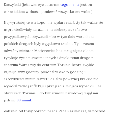
Kaczyński (jeśli wierzyć autorom
tego mema
jest on
człowiekiem wolności ponieważ wszystko mu wolno).
Najwyraźniej te wiekopomne wydarzenia były tak ważne, że
usprawiedliwiały narażanie na niebezpieczeństwo
przypadkowych obywateli – bo w tym dniu warunki na
polskich drogach były wyjątkowo trudne. Tymczasem
odważny minister Macierewicz bez mrugnięcia okiem
ryzykuje życiem swoim i innych i dzięki temu drogę z
centrum Warszawy do centrum Torunia, która zwykle
zajmuje trzy godziny, pokonał w około godzinę i
czterdzieści minut. Nawet udział w poważnej kraksie nie
wywołał żadnej refleksji i przejazd z miejsca wypadku – na
obrzeżach Torunia – do Filharmonii narodowej zajął mu
jedynie
99 minut
.
Zależnie od trasy obranej przez Pana Kazimierza, samochód