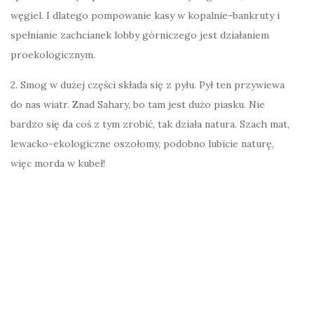
węgiel. I dlatego pompowanie kasy w kopalnie-bankruty i
spełnianie zachcianek lobby górniczego jest działaniem
proekologicznym.
2. Smog w dużej części składa się z pyłu. Pył ten przywiewa
do nas wiatr. Znad Sahary, bo tam jest dużo piasku. Nie
bardzo się da coś z tym zrobić, tak działa natura. Szach mat,
lewacko-ekologiczne oszołomy, podobno lubicie naturę,
więc morda w kubeł!