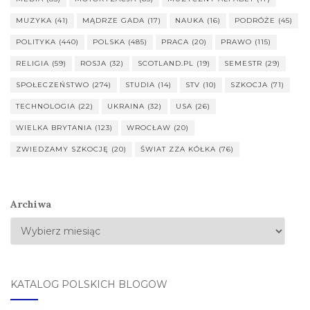
MUZYKA
(41)
MĄDRZE GADA
(17)
NAUKA
(16)
PODRÓŻE
(45)
POLITYKA
(440)
POLSKA
(485)
PRACA
(20)
PRAWO
(115)
RELIGIA
(59)
ROSJA
(32)
SCOTLAND.PL
(19)
SEMESTR
(29)
SPOŁECZEŃSTWO
(274)
STUDIA
(14)
STV
(10)
SZKOCJA
(71)
TECHNOLOGIA
(22)
UKRAINA
(32)
USA
(26)
WIELKA BRYTANIA
(123)
WROCŁAW
(20)
ZWIEDZAMY SZKOCJĘ
(20)
ŚWIAT ZZA KÓŁKA
(76)
Archiwa
KATALOG POLSKICH BLOGÓW