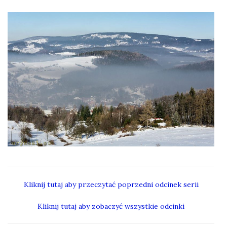
Kliknij tutaj aby przeczytać poprzedni odcinek serii
Kliknij tutaj aby zobaczyć wszystkie odcinki