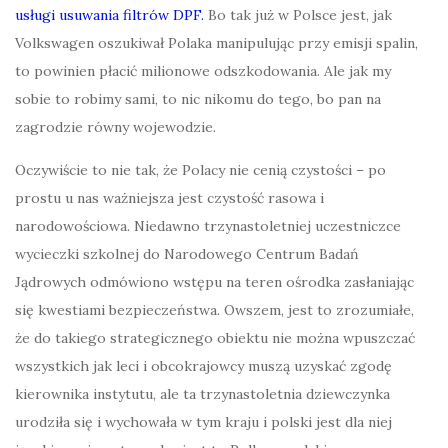
usługi usuwania filtrów DPF.
Bo tak już w Polsce jest, jak
Volkswagen oszukiwał Polaka manipulując przy emisji spalin,
to powinien płacić milionowe odszkodowania. Ale jak my
sobie to robimy sami, to nic nikomu do tego, bo pan na
zagrodzie równy wojewodzie.
Oczywiście to nie tak, że Polacy nie cenią czystości – po
prostu u nas ważniejsza jest czystość rasowa i
narodowościowa. Niedawno trzynastoletniej uczestniczce
wycieczki szkolnej do
Narodowego Centrum Badań
Jądrowych odmówiono wstępu na teren ośrodka zasłaniając
się kwestiami bezpieczeństwa. Owszem, jest to zrozumiałe,
że do takiego strategicznego obiektu nie można wpuszczać
wszystkich jak leci i obcokrajowcy muszą uzyskać zgodę
kierownika instytutu, ale ta trzynastoletnia dziewczynka
urodziła się i wychowała w tym kraju i polski jest dla niej