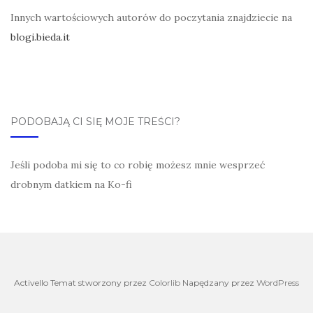
Innych wartościowych autorów do poczytania znajdziecie na
blogi.bieda.it
PODOBAJĄ CI SIĘ MOJE TREŚCI?
Jeśli podoba mi się to co robię możesz mnie wesprzeć
drobnym datkiem na Ko-fi
Activello Temat stworzony przez
Colorlib
Napędzany przez
WordPress