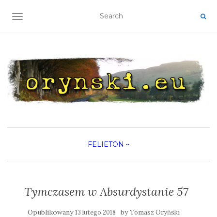
TOGGLE NAVIGATION
FELIETON
~
Tymczasem w Absurdystanie 57
Opublikowany
by
13 lutego 2018
Tomasz Oryński