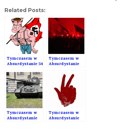
Related Posts:
Tymczasem w
Tymczasem w
Absurdystanie 54
Absurdystanie
46
Tymczasem w
Tymczasem w
Absurdystanie
Absurdystanie
37
34