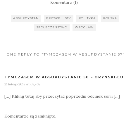
Komentarz (1)
ABSURDYSTAN
BRITSKÉ LISTY
POLITYKA
POLSKA
SPOŁECZEŃSTWO
WROCŁAW
ONE REPLY TO “TYMCZASEM W ABSURDYSTANIE 57”
TYMCZASEM W ABSURDYSTANIE 58 – ORYNSKI.EU
21 lutego 2018 at 09/02
[…] Kliknij tutaj aby przeczytać poprzedni odcinek serii […]
Komentarze są zamknięte.