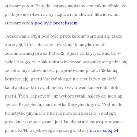
stowarzyszeń. Projekt ustawy napisany jest tak niedbale, że
praktycznie otworzyłby rządowi możliwość
likwidowania
stowarzyszeń
pod byle pretekstem
.
„
Atakowanie PiSu pod byle pretekstem” zarzuca się także
opozycji, która słusznie krytykuje kandydatów do
zdominowanej przez PiS KRS. A jest co krytykować, bo w
świetle tego, że znakomita większość prawników zgadza się,
że reformy sądownictwa proponowane przez PiS łamią
konstytucję, partii Kaczyńskiego nie jest łatwo znaleźć
kandydatów, którzy chcieliby ryzykować karierę dla dobra
partii. Tych „lepszych” już wykorzystali, należy do nich np.
sędzia Przyłębska, marionetka Kaczyńskiego w Trybunale
Konstytucyjnym. Do KRS już niewielu zostało, i dlatego
poważnie rozpatrywana jest kandydatura zaproponowana
przez KPN: wojskowego sędziego, który
ma za sobą 54