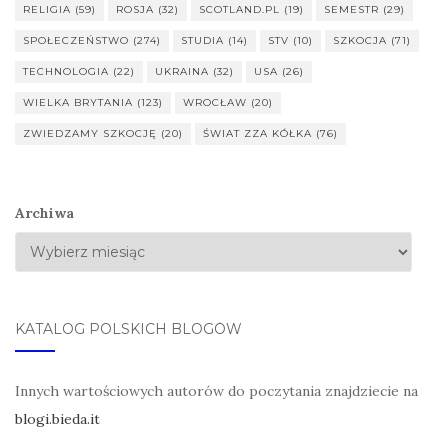
RELIGIA
(59)
ROSJA
(32)
SCOTLAND.PL
(19)
SEMESTR
(29)
SPOŁECZEŃSTWO
(274)
STUDIA
(14)
STV
(10)
SZKOCJA
(71)
TECHNOLOGIA
(22)
UKRAINA
(32)
USA
(26)
WIELKA BRYTANIA
(123)
WROCŁAW
(20)
ZWIEDZAMY SZKOCJĘ
(20)
ŚWIAT ZZA KÓŁKA
(76)
Archiwa
KATALOG POLSKICH BLOGÓW
Innych wartościowych autorów do poczytania znajdziecie na
blogi.bieda.it