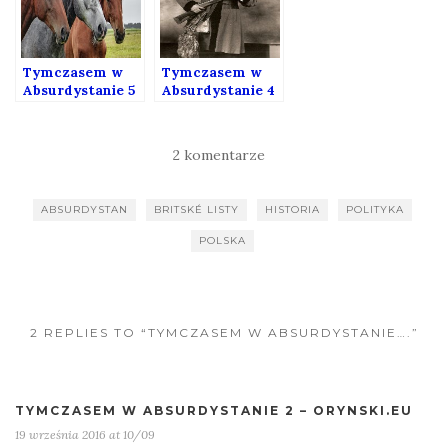
Tymczasem w
Tymczasem w
Absurdystanie 5
Absurdystanie 4
2 komentarze
ABSURDYSTAN
BRITSKÉ LISTY
HISTORIA
POLITYKA
POLSKA
2 REPLIES TO “TYMCZASEM W ABSURDYSTANIE….”
TYMCZASEM W ABSURDYSTANIE 2 – ORYNSKI.EU
19 września 2016 at 10/09