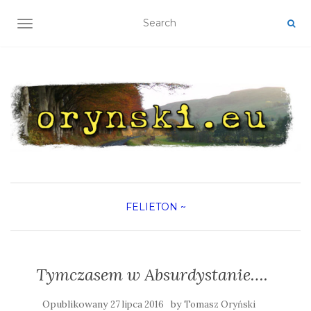
TOGGLE NAVIGATION
FELIETON
~
Tymczasem w Absurdystanie….
Opublikowany
by
27 lipca 2016
Tomasz Oryński