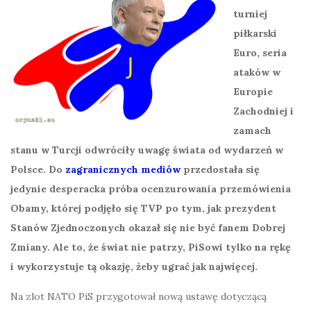
turniej
piłkarski
Euro, seria
ataków w
Europie
Zachodniej i
zamach
stanu w Turcji odwróciły uwagę świata od wydarzeń w
Polsce. Do
zagranicznych mediów
przedostała się
jedynie desperacka próba ocenzurowania przemówienia
Obamy, której podjęło się TVP po tym, jak prezydent
Stanów Zjednoczonych okazał się nie być fanem Dobrej
Zmiany. Ale to, że świat nie patrzy, PiSowi tylko na rękę
i wykorzystuje tą okazję, żeby ugrać jak najwięcej.
Na zlot NATO PiS przygotował nową ustawę dotyczącą