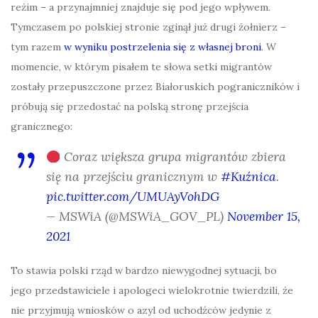
reżim – a przynajmniej znajduje się pod jego wpływem.
Tymczasem po polskiej stronie zginął już drugi żołnierz –
tym razem
w wyniku postrzelenia się z własnej broni
. W
momencie, w którym pisałem te słowa setki migrantów
zostały przepuszczone przez Białoruskich pograniczników i
próbują się przedostać na polską stronę przejścia
granicznego:
Coraz większa grupa migrantów zbiera
się na przejściu granicznym w
#Kuźnica
.
pic.twitter.com/UMUAyVohDG
— MSWiA (@MSWiA_GOV_PL)
November 15,
2021
To stawia polski rząd w bardzo niewygodnej sytuacji, bo
jego przedstawiciele i apologeci wielokrotnie twierdzili, że
nie przyjmują wniosków o azyl od uchodźców jedynie z