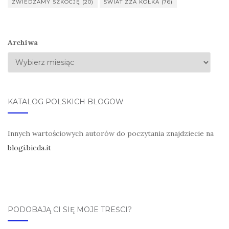
ZWIEDZAMY SZKOCJĘ
(20)
ŚWIAT ZZA KÓŁKA
(76)
Archiwa
KATALOG POLSKICH BLOGÓW
Innych wartościowych autorów do poczytania znajdziecie na
blogi.bieda.it
PODOBAJĄ CI SIĘ MOJE TREŚCI?