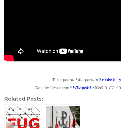
Tekst powstał dla portalu
Britské listy
Zdjęcie: Użytkownik
Wikipedii
MOs810, CC 4.0
Related Posts: