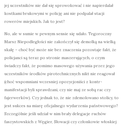
jej uczestników nie dał się sprowokować i nie napierdalał
kostkami brukowymi w policję ani nie podpalał stacji
rowerów miejskich. Jak to jest?
No, ale w sumie w pewnym sensie się udało. Tegoroczny
Marsz Niepodległości nie zakończył się demolką na wielką
skalę – choć być może nie bez znaczenia pozostaje fakt, że
policjanci są teraz po stronie maszerujących, o czym
świadczy fakt, że pomimo masowego używania przez jego
uczestników środków pirotechnicznych nikt nie reagował
(choć wspomniani wczesniej opozycjoniści z kontr-
manifestacji byli sprawdzani, czy nie maj ze sobą rac czy
fajerwerków). Czy jednak to, że nie zdemolowano stolicy, to
jest sukces na miarę oficjalnego wydarzenia państwowego?
Szczególnie jeśli udział w nim brały delegacje ruchów
faszystowskich z Węgier, Słowacji czy członkowie włoskiej