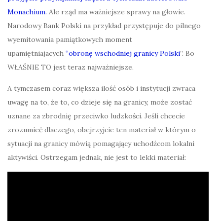
Monachium.
Ale rząd ma ważniejsze sprawy na głowie.
Narodowy Bank Polski na przykład przystępuje do pilnego
wyemitowania pamiątkowych moment
upamiętniajacych
“obronę wschodniej granicy Polski
”. Bo
WŁAŚNIE TO jest teraz najważniejsze.
A tymczasem coraz większa ilość osób i instytucji zwraca
uwagę na to, że to, co dzieje się na granicy, może zostać
uznane za zbrodnię przeciwko ludzkości. Jeśli chcecie
zrozumieć dlaczego, obejrzyjcie ten materiał w którym o
sytuacji na granicy mówią pomagający uchodźcom lokalni
aktywiści. Ostrzegam jednak, nie jest to lekki materiał: