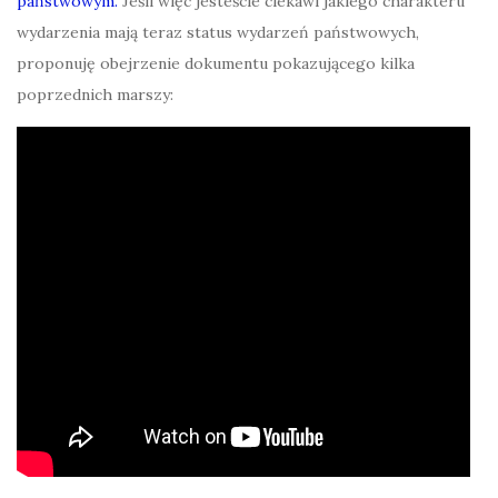
państwowym.
Jeśli więc jesteście ciekawi jakiego charakteru
wydarzenia mają teraz status wydarzeń państwowych,
proponuję obejrzenie dokumentu pokazującego kilka
poprzednich marszy: