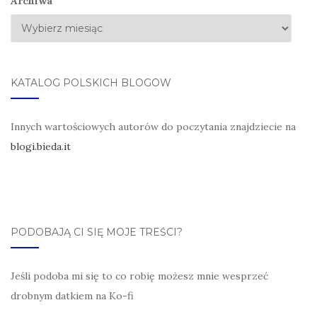
Archiwa
KATALOG POLSKICH BLOGÓW
Innych wartościowych autorów do poczytania znajdziecie na
blogi.bieda.it
PODOBAJĄ CI SIĘ MOJE TREŚCI?
Jeśli podoba mi się to co robię możesz mnie wesprzeć
drobnym datkiem na Ko-fi