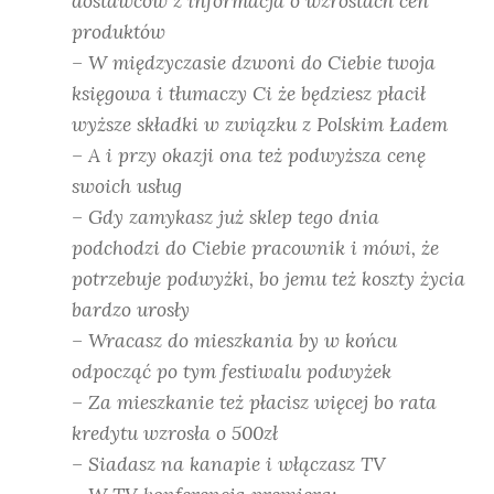
dostawców z informacja o wzrostach cen
produktów
– W międzyczasie dzwoni do Ciebie twoja
księgowa i tłumaczy Ci że będziesz płacił
wyższe składki w związku z Polskim Ładem
– A i przy okazji ona też podwyższa cenę
swoich usług
– Gdy zamykasz już sklep tego dnia
podchodzi do Ciebie pracownik i mówi, że
potrzebuje podwyżki, bo jemu też koszty życia
bardzo urosły
– Wracasz do mieszkania by w końcu
odpocząć po tym festiwalu podwyżek
– Za mieszkanie też płacisz więcej bo rata
kredytu wzrosła o 500zł
– Siadasz na kanapie i włączasz TV