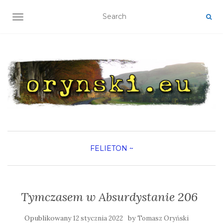
TOGGLE NAVIGATION
FELIETON
~
Tymczasem w Absurdystanie 206
Opublikowany
by
12 stycznia 2022
Tomasz Oryński