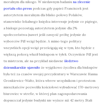
moralnym dla nikogo. W niedawnym badaniu
na zlecenie
portalu oko.press
podczas gdy papież Franciszek jest
autorytetem moralnym dla blisko połowy Polaków,
stanowisko lokalnego księdza interesuje jedynie co piątego,
a biskupi pozostają autorytetem jedynie dla 2%
społeczeństwa (nawet jeśli zawęzić próbę jedynie do
wyborców PiS wciąż będzie. A mimo tego politycy
wszystkich opcji wciąż prześcigają się w tym, kto będzie z
większą pokorą właził biskupom w tyłek. Oczywiście PiS jest
tu mistrzem, ale na przykład niedawne
śledztwo
dziennikarskie ujawniło
że wyjątkowo życzliwa dla biskupów
była też za czasów swojej prezydentury w Warszawie Hanna
Gronkiewicz-Waltz, która wbrew urzędnikom i protestom
mieszkańców pozwoliła kościołowi wybudować 170-metrowy
biurowiec w strefie, w której plan zagospodarowania
dopuszczał jedynie budynki nie wyższe niż 42 metry. Stali