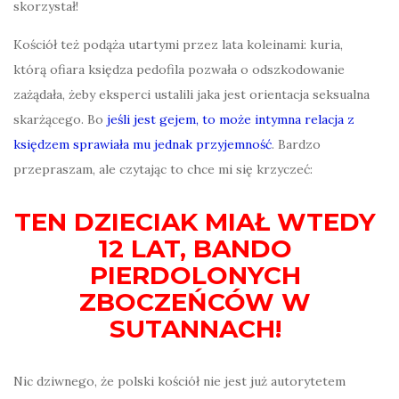
skorzystał!
Kościół też podąża utartymi przez lata koleinami: kuria,
którą ofiara księdza pedofila pozwała o odszkodowanie
zażądała, żeby eksperci ustalili jaka jest orientacja seksualna
skarżącego. Bo
jeśli jest gejem, to może intymna relacja z
księdzem sprawiała mu jednak przyjemność
. Bardzo
przepraszam, ale czytając to chce mi się krzyczeć:
TEN DZIECIAK MIAŁ WTEDY
12 LAT, BANDO
PIERDOLONYCH
ZBOCZEŃCÓW W
SUTANNACH!
Nic dziwnego, że polski kościół nie jest już autorytetem