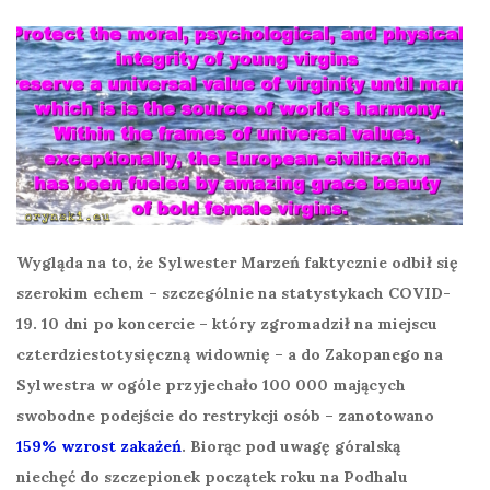
Wygląda na to, że Sylwester Marzeń faktycznie odbił się
szerokim echem – szczególnie na statystykach COVID-
19. 10 dni po koncercie – który zgromadził na miejscu
czterdziestotysięczną widownię – a do Zakopanego na
Sylwestra w ogóle przyjechało 100 000 mających
swobodne podejście do restrykcji osób – zanotowano
159% wzrost zakażeń
. Biorąc pod uwagę góralską
niechęć do szczepionek początek roku na Podhalu