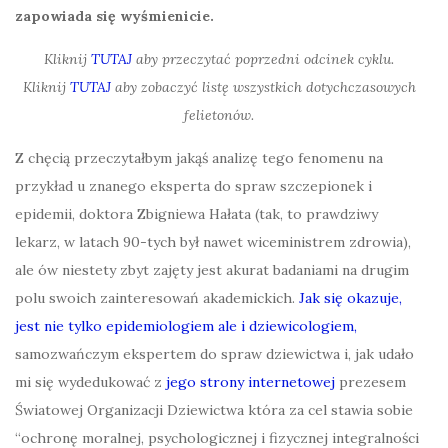
zapowiada się wyśmienicie.
Kliknij
TUTAJ
aby przeczytać poprzedni odcinek cyklu.
Kliknij
TUTAJ
aby zobaczyć listę wszystkich dotychczasowych
felietonów.
Z chęcią przeczytałbym jakąś analizę tego fenomenu na
przykład u znanego eksperta do spraw szczepionek i
epidemii, doktora Zbigniewa Hałata (tak, to prawdziwy
lekarz, w latach 90-tych był nawet wiceministrem zdrowia),
ale ów niestety zbyt zajęty jest akurat badaniami na drugim
polu swoich zainteresowań akademickich.
Jak się okazuje,
jest nie tylko epidemiologiem ale i dziewicologiem,
samozwańczym ekspertem do spraw dziewictwa i, jak udało
mi się wydedukować z
jego strony internetowej
prezesem
Światowej Organizacji Dziewictwa która za cel stawia sobie
“ochronę moralnej, psychologicznej i fizycznej integralności