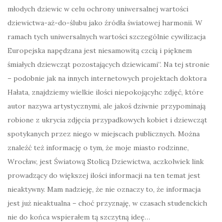
młodych dziewic w celu ochrony uniwersalnej wartości
dziewictwa-aż-do-ślubu jako źródła światowej harmonii. W
ramach tych uniwersalnych wartości szczególnie cywilizacja
Europejska napędzana jest niesamowitą czcią i pięknem
śmiałych dziewcząt pozostających dziewicami”. Na tej stronie
– podobnie jak na innych internetowych projektach doktora
Hałata, znajdziemy wielkie ilości niepokojącyhc zdjęć, które
autor nazywa artystycznymi, ale jakoś dziwnie przypominają
robione z ukrycia zdjęcia przypadkowych kobiet i dziewcząt
spotykanych przez niego w miejscach publicznych. Można
znaleźć też informację o tym, że moje miasto rodzinne,
Wrocław, jest Światową Stolicą Dziewictwa, aczkolwiek link
prowadzący do większej ilości informacji na ten temat jest
nieaktywny. Mam nadzieję, że nie oznaczy to, że informacja
jest już nieaktualna – choć przyznaję, w czasach studenckich
nie do końca wspierałem tą szczytną ideę…