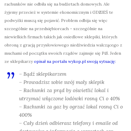
rachunków nie odbiła się na budżetach domowych. Ale
żyjemy przecież w systemie ekonomicznym i GDZIEŚ te
podwyżki muszą się pojawić. Problem odbija się więc
szczególnie na przedsiębiorcach – szczególnie na
niewielkich firmach takich jak osiedlowe sklepiki, których
obroną z gracją przysłowiowego niedźwiedzia walczącego z
muchami od początku swoich rządów zajmuje się PiS. Jeden
ze sklepikarzy
opisał na portalu wykop.pl swoją sytuację:
– Bądź sklepikarzem
– Prowadzisz sobie swój mały sklepik
– Rachunki za prąd by oświetlić lokal i
utrzymać włączone lodówki rosną Ci o 40%
– Rachunki za gaz by ogrzać lokal rosną Ci o
400%
– Cały dzień odbierasz telefony i emaile od