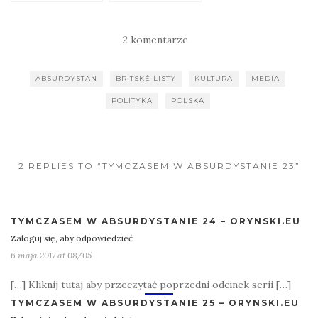
2 komentarze
ABSURDYSTAN
BRITSKÉ LISTY
KULTURA
MEDIA
POLITYKA
POLSKA
2 REPLIES TO “TYMCZASEM W ABSURDYSTANIE 23”
TYMCZASEM W ABSURDYSTANIE 24 – ORYNSKI.EU
Zaloguj się, aby odpowiedzieć
6 maja 2017 at 08/05
[…] Kliknij tutaj aby przeczytać poprzedni odcinek serii […]
TYMCZASEM W ABSURDYSTANIE 25 – ORYNSKI.EU