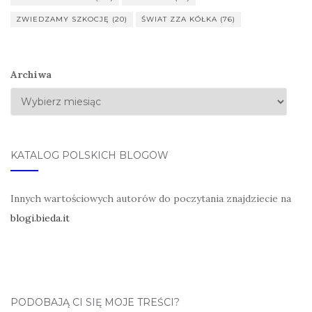
ZWIEDZAMY SZKOCJĘ
(20)
ŚWIAT ZZA KÓŁKA
(76)
Archiwa
KATALOG POLSKICH BLOGÓW
Innych wartościowych autorów do poczytania znajdziecie na
blogi.bieda.it
PODOBAJĄ CI SIĘ MOJE TREŚCI?