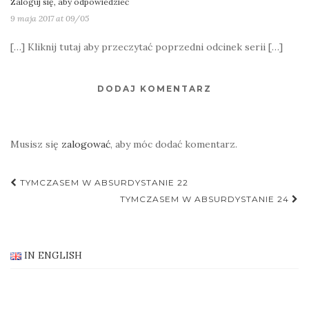
Zaloguj się, aby odpowiedzieć
9 maja 2017 at 09/05
[…] Kliknij tutaj aby przeczytać poprzedni odcinek serii […]
DODAJ KOMENTARZ
Musisz się
zalogować
, aby móc dodać komentarz.
Nawigacja
TYMCZASEM W ABSURDYSTANIE 22
postu
TYMCZASEM W ABSURDYSTANIE 24
IN ENGLISH