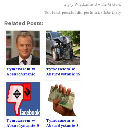
z gry Wiedźmin 3 – Dziki Gon.
Ten tekst powstał dla portalu Britske Listy
Related Posts:
Tymczasem w
Tymczasem w
Absurdystanie
Absurdystanie 15
20
Tymczasem w
Tymczasem w
Absurdystanie 9
Absurdystanie 8