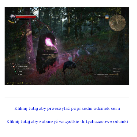
Kliknij tutaj aby przeczytać poprzedni odcinek serii
Kliknij tutaj aby zobaczyć wszystkie dotychczasowe odcinki