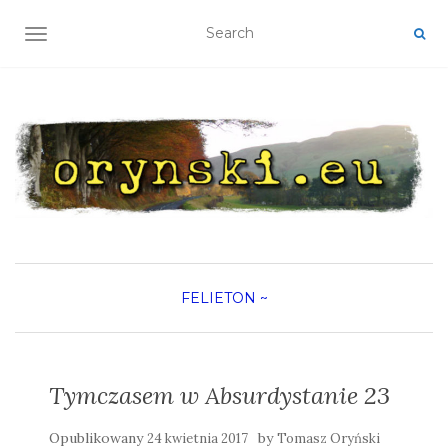
TOGGLE NAVIGATION
FELIETON
~
Tymczasem w Absurdystanie 23
Opublikowany
by
24 kwietnia 2017
Tomasz Oryński