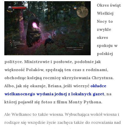
Okres świąt
Wielkiej
Nocy to
zwykle
okres
spokoju w
polskiej
polityce. Ministrowie i posłowie, podobnie jak
większość Polaków, spędzają ten czas z rodzinami,
obchodząc kolejną rocznicę ukrzyżowania Chrystusa.
Albo, jak się okazuje, Briana, jeśli wierzyć
okładce
wielkanocnego wydania jednej z lokalnych gazet
, na
której pojawił się fotos z filmu Monty Pythona.
Ale Wielkanoc to także wiosna. Wybuchająca wokół wiosna i
rodzące się wszędzie życie zachęca także do rozważania nad