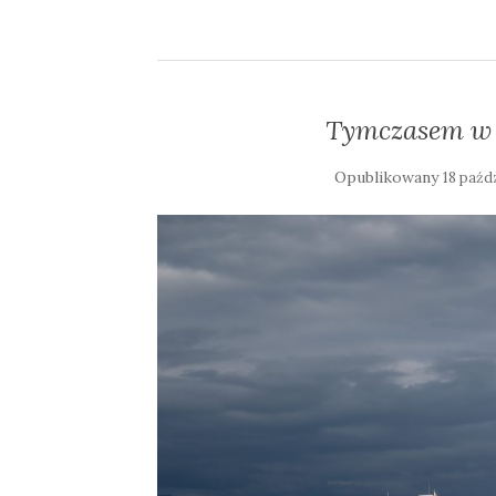
Tymczasem w A
Opublikowany
18 paźd