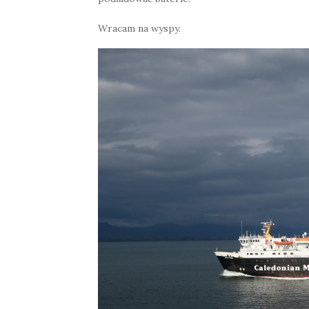
Wracam na wyspy.