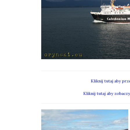
Kliknij tutaj aby pr
Kliknij tutaj aby zobac