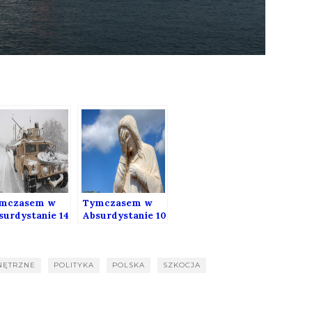
mczasem w
Tymczasem w
surdystanie 14
Absurdystanie 10
NĘTRZNE
POLITYKA
POLSKA
SZKOCJA