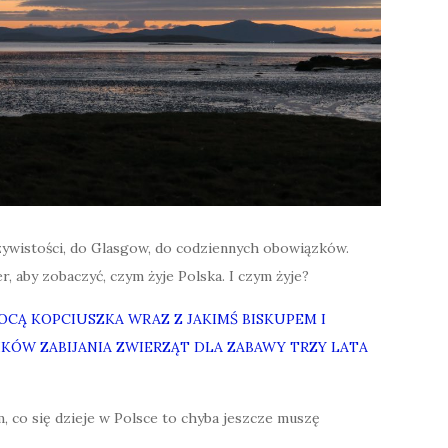
zywistości, do Glasgow, do codziennych obowiązków.
 aby zobaczyć, czym żyje Polska. I czym żyje?
OCĄ KOPCIUSZKA WRAZ Z JAKIMŚ BISKUPEM I
IKÓW ZABIJANIA ZWIERZĄT DLA ZABAWY TRZY LATA
ym, co się dzieje w Polsce to chyba jeszcze muszę