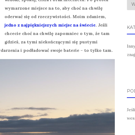
wymarzone miejsce na to, aby choć na chwilę
oderwać się od rzeczywistości. Moim zdaniem,
jedno z najpiękniejszych miejsc na świecie
. Jeśli
KA
chcecie choć na chwilę zapomniec o tym, że tam
gdzieś, za tymi niekończącymi się pustymi
Inn
 wydarzenia i podładować swoje baterie – to tylko tam.
zna
POD
Jeś
wes