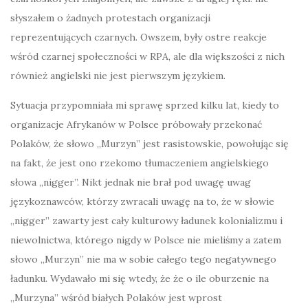
słyszałem o żadnych protestach organizacji
reprezentujących czarnych. Owszem, były ostre reakcje
wśród czarnej społeczności w RPA, ale dla większości z nich
również angielski nie jest pierwszym językiem.
Sytuacja przypomniała mi sprawę sprzed kilku lat, kiedy to
organizacje Afrykanów w Polsce próbowały przekonać
Polaków, że słowo „Murzyn” jest rasistowskie, powołując się
na fakt, że jest ono rzekomo tłumaczeniem angielskiego
słowa „nigger”. Nikt jednak nie brał pod uwagę uwag
językoznawców, którzy zwracali uwagę na to, że w słowie
„nigger” zawarty jest cały kulturowy ładunek kolonializmu i
niewolnictwa, którego nigdy w Polsce nie mieliśmy a zatem
słowo „Murzyn” nie ma w sobie całego tego negatywnego
ładunku. Wydawało mi się wtedy, że że o ile oburzenie na
„Murzyna” wśród białych Polaków jest wprost