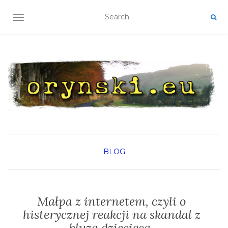
TOGGLE NAVIGATION
BLOG
Małpa z internetem, czyli o
histerycznej reakcji na skandal z
bluzą dziecięcą.