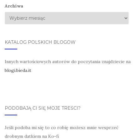
Archiwa
KATALOG POLSKICH BLOGÓW
Innych wartościowych autorów do poczytania znajdziecie na
blogi.bieda.it
PODOBAJĄ CI SIĘ MOJE TREŚCI?
Jeśli podoba mi się to co robię możesz mnie wesprzeć
drobnym datkiem na Ko-fi