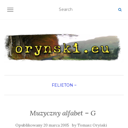
TOGGLE NAVIGATION
FELIETON
~
Muzyczny alfabet – G
Opublikowany
by
20 marca 2005
Tomasz Oryński