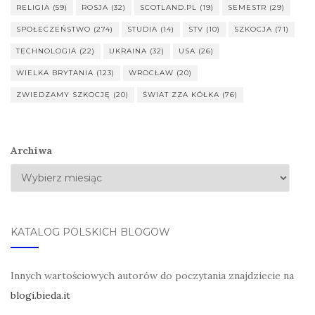
RELIGIA
(59)
ROSJA
(32)
SCOTLAND.PL
(19)
SEMESTR
(29)
SPOŁECZEŃSTWO
(274)
STUDIA
(14)
STV
(10)
SZKOCJA
(71)
TECHNOLOGIA
(22)
UKRAINA
(32)
USA
(26)
WIELKA BRYTANIA
(123)
WROCŁAW
(20)
ZWIEDZAMY SZKOCJĘ
(20)
ŚWIAT ZZA KÓŁKA
(76)
Archiwa
KATALOG POLSKICH BLOGÓW
Innych wartościowych autorów do poczytania znajdziecie na
blogi.bieda.it