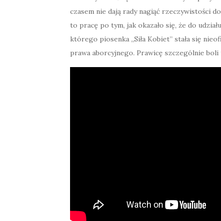
czasem nie dają rady nagiąć rzeczywistości do
to pracę po tym, jak okazało się, że do udzi
którego piosenka „Siła Kobiet” stała się ni
prawa aborcyjnego. Prawicę szczególnie boli 