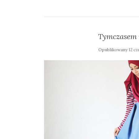
Tymczasem 
Opublikowany
12 cz