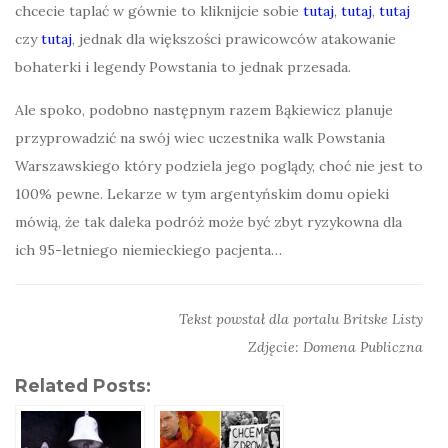
chcecie taplać w gównie to kliknijcie sobie
tutaj
,
tutaj
,
tutaj
czy
tutaj
, jednak dla większości prawicowców atakowanie
bohaterki i legendy Powstania to jednak przesada.
Ale spoko, podobno następnym razem Bąkiewicz planuje
przyprowadzić na swój wiec uczestnika walk Powstania
Warszawskiego który podziela jego poglądy, choć nie jest to
100% pewne. Lekarze w tym argentyńskim domu opieki
mówią, że tak daleka podróż może być zbyt ryzykowna dla
ich 95-letniego niemieckiego pacjenta…
Tekst powstał dla portalu Britske Listy
Zdjęcie: Domena Publiczna
Related Posts: