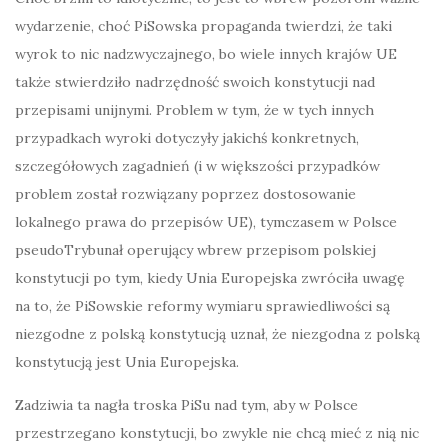
wydarzenie, choć PiSowska propaganda twierdzi, że taki
wyrok to nic nadzwyczajnego, bo wiele innych krajów UE
także stwierdziło nadrzędność swoich konstytucji nad
przepisami unijnymi. Problem w tym, że w tych innych
przypadkach wyroki dotyczyły jakichś konkretnych,
szczegółowych zagadnień (i w większości przypadków
problem został rozwiązany poprzez dostosowanie
lokalnego prawa do przepisów UE), tymczasem w Polsce
pseudoTrybunał operujący wbrew przepisom polskiej
konstytucji po tym, kiedy Unia Europejska zwróciła uwagę
na to, że PiSowskie reformy wymiaru sprawiedliwości są
niezgodne z polską konstytucją uznał, że niezgodna z polską
konstytucją jest Unia Europejska.
Zadziwia ta nagła troska PiSu nad tym, aby w Polsce
przestrzegano konstytucji, bo zwykle nie chcą mieć z nią nic