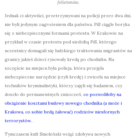
felietonów.
Jednak ci aktywiści, przetrzymywani na policji przez dwa dni,
nie byli jedynym zagrożeniem dla państwa. PiS ciągle boryka
się z niebezpiecznymi formami protestu. W Krakowie na
przykład w czasie protestu pod siedzibą PiS, którego
uczestnicy domagali się ludzkiego traktowania migrantów na
granicy jakieś dzieci rysowały kredą po chodniku. Na
szczęście na miejscu była policja, która przejęła
niebezpieczne narzędzie (czyli kredę) i zwiozła na miejsce
techników kryminalistyki, którzy zajęli się badaniem, czy
doszło do permanentnych zniszczeń,
co pozwoliłoby na
obciążenie kosztami budowy nowego chodnika (a może i
Krakowa, co sobie bedą żałować) rodziców niesfornych
terrorystów.
.
Tymczasem kult Smoleński wciąż zdobywa nowych