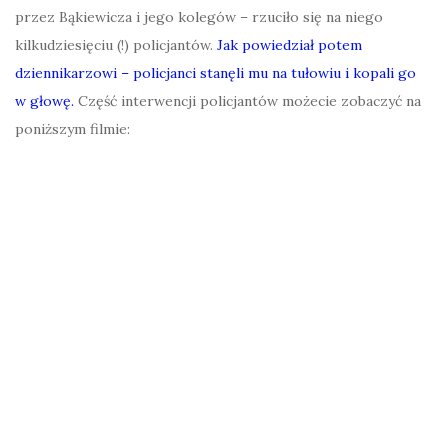
przez Bąkiewicza i jego kolegów – rzuciło się na niego
kilkudziesięciu (!) policjantów.
Jak powiedział potem
dziennikarzowi – policjanci stanęli mu na tułowiu i kopali go
w głowę.
Część interwencji policjantów możecie zobaczyć na
poniższym filmie: