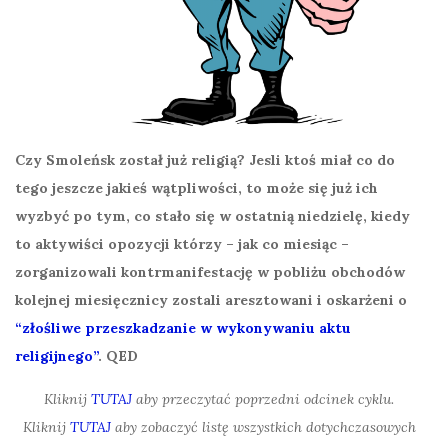
Czy Smoleńsk został już religią? Jesli ktoś miał co do
tego jeszcze jakieś wątpliwości, to może się już ich
wyzbyć po tym, co stało się w ostatnią niedzielę, kiedy
to aktywiści opozycji którzy – jak co miesiąc –
zorganizowali kontrmanifestację w pobliżu obchodów
kolejnej miesięcznicy zostali aresztowani i oskarżeni o
“złośliwe przeszkadzanie w wykonywaniu aktu
religijnego”
. QED
Kliknij
TUTAJ
aby przeczytać poprzedni odcinek cyklu.
Kliknij
TUTAJ
aby zobaczyć listę wszystkich dotychczasowych