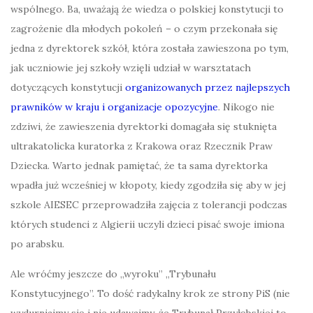
wspólnego. Ba, uważają że wiedza o polskiej konstytucji to
zagrożenie dla młodych pokoleń – o czym przekonała się
jedna z dyrektorek szkół, która została zawieszona po tym,
jak uczniowie jej szkoły wzięli udział w warsztatach
dotyczących konstytucji
organizowanych przez najlepszych
prawników w kraju i organizacje opozycyjne
. Nikogo nie
zdziwi, że zawieszenia dyrektorki domagała się stuknięta
ultrakatolicka kuratorka z Krakowa oraz Rzecznik Praw
Dziecka. Warto jednak pamiętać, że ta sama dyrektorka
wpadła już wcześniej w kłopoty, kiedy zgodziła się aby w jej
szkole AIESEC przeprowadziła zajęcia z tolerancji podczas
których studenci z Algierii uczyli dzieci pisać swoje imiona
po arabsku.
Ale wróćmy jeszcze do „wyroku” „Trybunału
Konstytucyjnego”. To dość radykalny krok ze strony PiS (nie