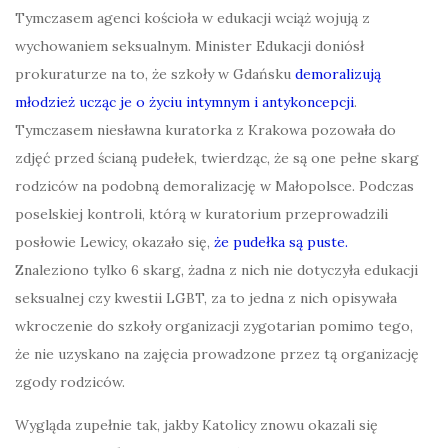
Tymczasem agenci kościoła w edukacji wciąż wojują z
wychowaniem seksualnym. Minister Edukacji doniósł
prokuraturze na to, że szkoły w Gdańsku
demoralizują
młodzież ucząc je o życiu intymnym i antykoncepcji
.
Tymczasem niesławna kuratorka z Krakowa pozowała do
zdjęć przed ścianą pudełek, twierdząc, że są one pełne skarg
rodziców na podobną demoralizację w Małopolsce. Podczas
poselskiej kontroli, którą w kuratorium przeprowadzili
posłowie Lewicy, okazało się,
że pudełka są puste.
Znaleziono tylko 6 skarg, żadna z nich nie dotyczyła edukacji
seksualnej czy kwestii LGBT, za to jedna z nich opisywała
wkroczenie do szkoły organizacji zygotarian pomimo tego,
że nie uzyskano na zajęcia prowadzone przez tą organizację
zgody rodziców.
Wygląda zupełnie tak, jakby Katolicy znowu okazali się