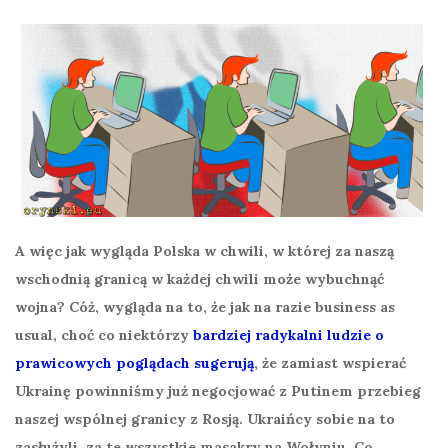
A więc jak wygląda Polska w chwili, w której za naszą
wschodnią granicą w każdej chwili może wybuchnąć
wojna? Cóż, wygląda na to, że jak na razie business as
usual, choć co niektórzy
bardziej radykalni ludzie o
prawicowych poglądach sugerują
, że zamiast wspierać
Ukrainę powinniśmy już negocjować z Putinem przebieg
naszej wspólnej granicy z Rosją. Ukraińcy sobie na to
zasłużyli, za te wszystkie masakry na Wołyniu. Co