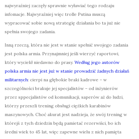
najwyraźniej zaczęły sprawnie wyławiać tego rodzaju
infomacje. Najwyraźniej więc trolle Putina muszą
wypracować sobie nową strategię działania bo ta już nie
spełnia swojego zadania.
Inną rzeczą, która nie jest w stanie spełnić swojego zadania
jest polska armia. Przynajmniej jeśli wierzyć raportowi,
który wyciekł niedawno do prasy.
Według jego autorów
polska armia nie jest już w stanie prowadzić żadnych działań
militarnych
: cierpi na głębokie braki kadrowe – w
szczególności brakuje jej specjalistów – od inżynierów
przez sppecjalistów od komunikacji, saperów aż do ludzi,
którzy przeszli trening obsługi ciężkich karabinów
maszynowych. Choć akurat jest nadzieja, że swój trening w
którejś z tych dziedzin będą pamietać rezerwiści, bo ich
średni wiek to 45 lat, więc zapewne wielu z nich pamięta