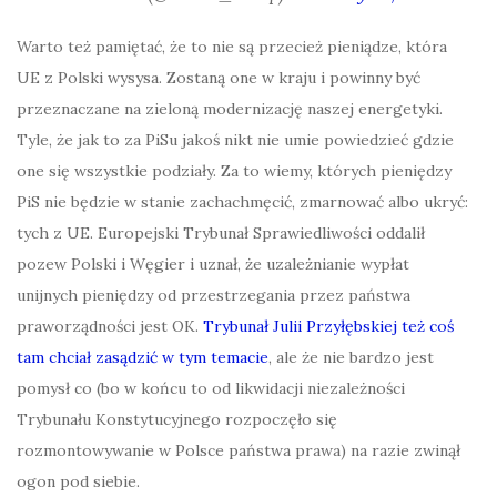
Warto też pamiętać, że to nie są przecież pieniądze, która
UE z Polski wysysa. Zostaną one w kraju i powinny być
przeznaczane na zieloną modernizację naszej energetyki.
Tyle, że jak to za PiSu jakoś nikt nie umie powiedzieć gdzie
one się wszystkie podziały. Za to wiemy, których pieniędzy
PiS nie będzie w stanie zachachmęcić, zmarnować albo ukryć:
tych z UE. Europejski Trybunał Sprawiedliwości oddalił
pozew Polski i Węgier i uznał, że uzależnianie wypłat
unijnych pieniędzy od przestrzegania przez państwa
praworządności jest OK.
Trybunał Julii Przyłębskiej też coś
tam chciał zasądzić w tym temacie
, ale że nie bardzo jest
pomysł co (bo w końcu to od likwidacji niezależności
Trybunału Konstytucyjnego rozpoczęło się
rozmontowywanie w Polsce państwa prawa) na razie zwinął
ogon pod siebie.