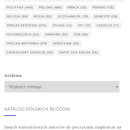
POLITYKA
(440)
POLSKA
(485)
PRACA
(20)
PRAWO
(115)
RELIGIA
(59)
ROSJA
(32)
SCOTLAND.PL
(19)
SEMESTR
(29)
SPOŁECZEŃSTWO
(274)
STUDIA
(14)
STV
(10)
SZKOCJA
(71)
TECHNOLOGIA
(22)
UKRAINA
(32)
USA
(26)
WIELKA BRYTANIA
(123)
WROCŁAW
(20)
ZWIEDZAMY SZKOCJĘ
(20)
ŚWIAT ZZA KÓŁKA
(76)
Archiwa
KATALOG POLSKICH BLOGÓW
Innych wartościowych autorów do poczytania znajdziecie na