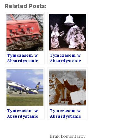
Related Posts:
Tymczasem w
Tymczasem w
Absurdystanie
Absurdystanie
196
192
Tymczasem w
Tymczasem w
Absurdystanie
Absurdystanie
177
163
Brak komentarzy