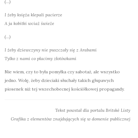
(…)
I żeby księża klepali pacierze
A ja kobitki wciaż świeże
(…)
I żeby dziewczyny nie puszczały się z Arabami
Tylko z nami co płacimy złotówkami
Nie wiem, czy to była pomyłka czy sabotaż, ale wszystko
jedno. Wolę, żeby dzieciaki słuchały takich głupawych
piosenek niż tej wszechobecnej kościółkowej propagandy.
Tekst powstał dla portalu Britské Listy
Grafika z elementów znajdujących się w domenie publicznej