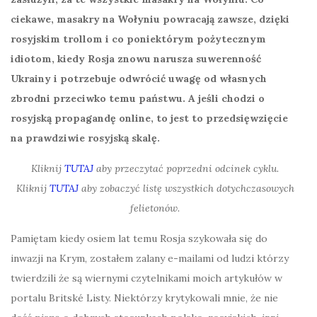
ciekawe, masakry na Wołyniu powracają zawsze, dzięki
rosyjskim trollom i co poniektórym pożytecznym
idiotom, kiedy Rosja znowu narusza suwerenność
Ukrainy i potrzebuje odwrócić uwagę od własnych
zbrodni przeciwko temu państwu. A jeśli chodzi o
rosyjską propagandę online, to jest to przedsięwzięcie
na prawdziwie rosyjską skalę.
Kliknij
TUTAJ
aby przeczytać poprzedni odcinek cyklu.
Kliknij
TUTAJ
aby zobaczyć listę wszystkich dotychczasowych
felietonów.
Pamiętam kiedy osiem lat temu Rosja szykowała się do
inwazji na Krym, zostałem zalany e-mailami od ludzi którzy
twierdzili że są wiernymi czytelnikami moich artykułów w
portalu Britské Listy. Niektórzy krytykowali mnie, że nie